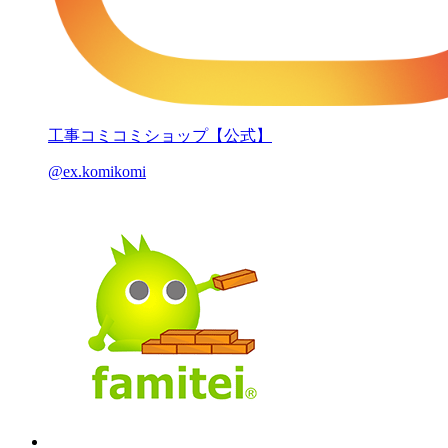
工事コミコミショップ【公式】
@ex.komikomi