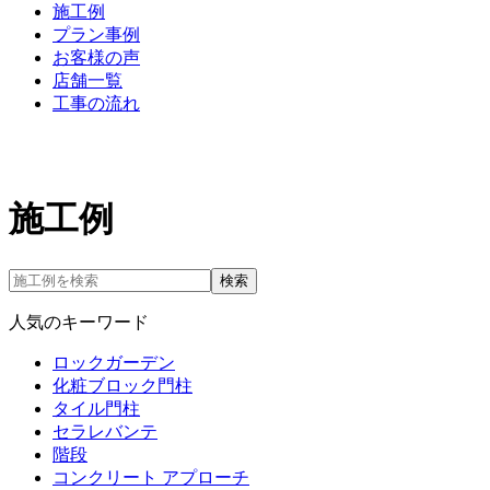
施工例
プラン事例
お客様の声
店舗一覧
工事の流れ
施工例
検索
人気のキーワード
ロックガーデン
化粧ブロック門柱
タイル門柱
セラレバンテ
階段
コンクリート アプローチ