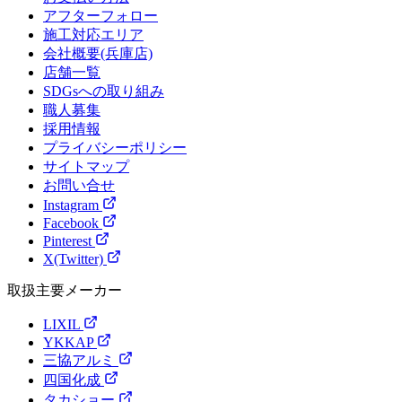
アフターフォロー
施工対応エリア
会社概要(兵庫店)
店舗一覧
SDGsへの取り組み
職人募集
採用情報
プライバシーポリシー
サイトマップ
お問い合せ
Instagram
Facebook
Pinterest
X(Twitter)
取扱主要メーカー
LIXIL
YKKAP
三協アルミ
四国化成
タカショー