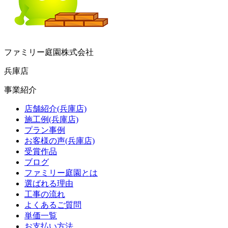
ファミリー庭園株式会社
兵庫店
事業紹介
店舗紹介(兵庫店)
施工例(兵庫店)
プラン事例
お客様の声(兵庫店)
受賞作品
ブログ
ファミリー庭園とは
選ばれる理由
工事の流れ
よくあるご質問
単価一覧
お支払い方法