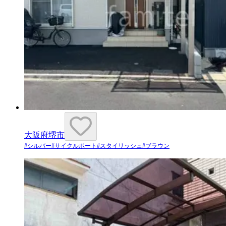
大阪府堺市
#
シルバー
#
サイクルポート
#
スタイリッシュ
#
ブラウン