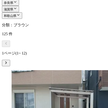
奈良県
滋賀県
和歌山県
分類：ブラウン
125
件
1ページ
(1~ 12)