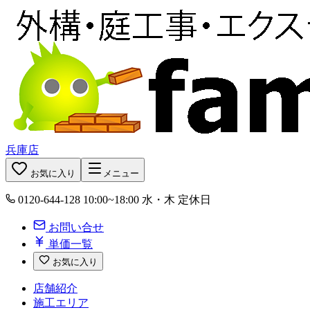
兵庫店
お気に入り
メニュー
0120-644-128
10:00~18:00 水・木 定休日
お問い合せ
単価一覧
お気に入り
店舗紹介
施工エリア