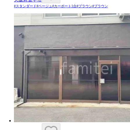
#
スタンダード
#
ベージュ
#
カーポート1台
#
ブラウン
#
ブラウン