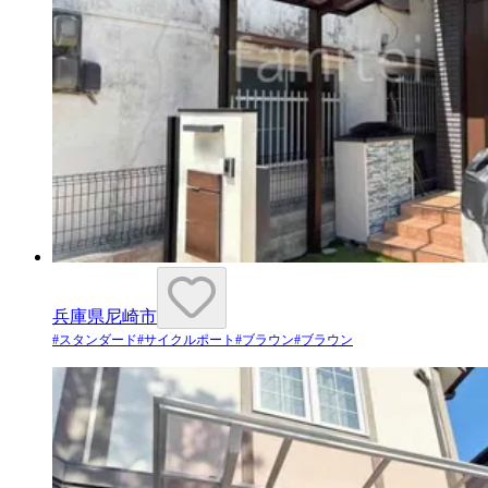
兵庫県尼崎市
#
スタンダード
#
サイクルポート
#
ブラウン
#
ブラウン