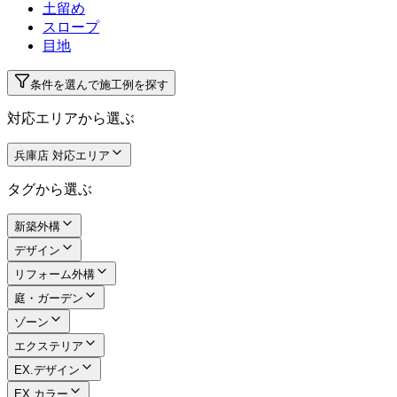
土留め
スロープ
目地
条件を選んで施工例を探す
対応エリアから選ぶ
兵庫店 対応エリア
タグから選ぶ
新築外構
デザイン
リフォーム外構
庭・ガーデン
ゾーン
エクステリア
EX.デザイン
EX.カラー