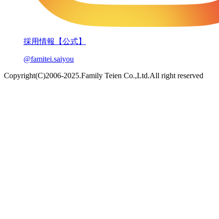
採用情報【公式】
@famitei.saiyou
Copyright(C)2006-2025.Family Teien Co.,Ltd.All right reserved