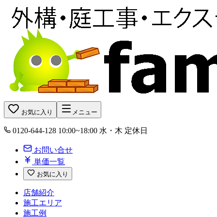
お気に入り
メニュー
0120-644-128
10:00~18:00 水・木 定休日
お問い合せ
単価一覧
お気に入り
店舗紹介
施工エリア
施工例