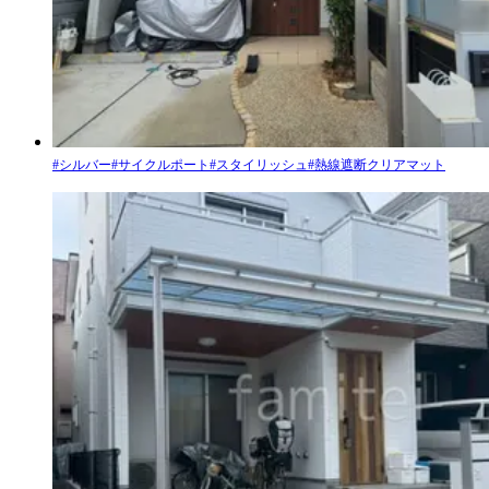
#
シルバー
#
サイクルポート
#
スタイリッシュ
#
熱線遮断クリアマット