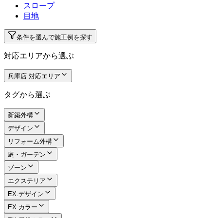
スロープ
目地
条件を選んで施工例を探す
対応エリアから選ぶ
兵庫店 対応エリア
タグから選ぶ
新築外構
デザイン
リフォーム外構
庭・ガーデン
ゾーン
エクステリア
EX.デザイン
EX.カラー