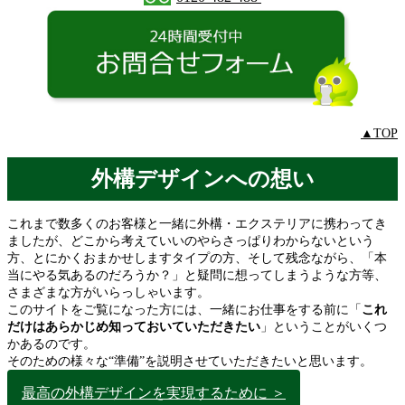
▲TOP
外構デザインへの想い
これまで数多くのお客様と一緒に外構・エクステリアに携わってき
ましたが、どこから考えていいのやらさっぱりわからないという
方、とにかくおまかせしますタイプの方、そして残念ながら、「本
当にやる気あるのだろうか？」と疑問に想ってしまうような方等、
さまざまな方がいらっしゃいます。
このサイトをご覧になった方には、一緒にお仕事をする前に「
これ
だけはあらかじめ知っておいていただきたい
」ということがいくつ
かあるのです。
そのための様々な“準備”を説明させていただきたいと思います。
最高の外構デザインを実現するために ＞