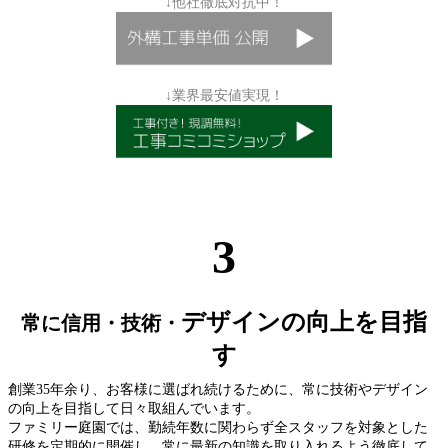
↓他社徹底対抗中！
↓業界最安値実現！
3
デザインの向上を目指
常に信用・技術・
す
創業35年余り、お客様に選ばれ続けるために、常に技術やデザイン
の向上を目指して日々取組んでいます。
ファミリー庭園では、勤続年数に関わらず全スタッフを対象とした
研修を定期的に開催し、常に最新の知識を取り入れるよう徹底して