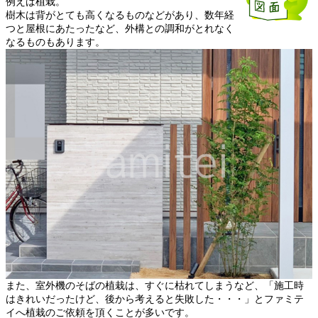
例えば植栽。
樹木は背がとても高くなるものなどがあり、数年経
つと屋根にあたったなど、外構との調和がとれなく
なるものもあります。
また、室外機のそばの植栽は、すぐに枯れてしまうなど、「施工時
はきれいだったけど、後から考えると失敗した・・・」とファミテ
イへ植栽のご依頼を頂くことが多いです。