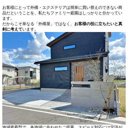
お客様にとって外構・エクステリアは簡単に買い替えのできない商
品だということを、私たちファミリー庭園はしっかりと分かってい
ます。
だからこそ単なる「外構屋」ではなく、
お客様の役に立ちたいと真
剣に考えて
います。
地域密着型で、各地域に合わせたご提案、スピード対応には定評が