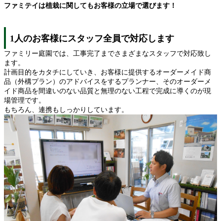
ファミテイは植栽に関してもお客様の立場で選びます！
1人のお客様にスタッフ全員で対応します
ファミリー庭園では、工事完了までさまざまなスタッフで対応致し
ます。
計画目的をカタチにしていき、お客様に提供するオーダーメイド商
品（外構プラン）のアドバイスをするプランナー、そのオーダーメ
イド商品を間違いのない品質と無理のない工程で完成に導くのが現
場管理です。
もちろん、連携もしっかりしています。