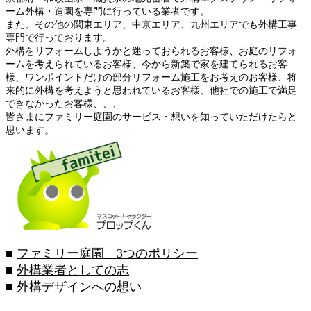
ーム外構・造園を専門に行っている業者です。
また、その他の関東エリア、中京エリア、九州エリアでも外構工事
専門で行っております。
外構をリフォームしようかと迷っておられるお客様、お庭のリフォ
ームを考えられているお客様、今から新築で家を建てられるお客
様、ワンポイントだけの部分リフォーム施工をお考えのお客様、将
来的に外構を考えようと思われているお客様、他社での施工で満足
できなかったお客様、、、
皆さまにファミリー庭園のサービス・想いを知っていただけたらと
思います。
■
ファミリー庭園 3つのポリシー
■
外構業者としての志
■
外構デザインへの想い