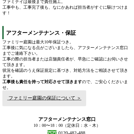
ファミテイは最後まで責任施工。
工事中も、工事完了後も、なにかあれば担当者がすぐに駆けつけま
す！
アフターメンテナンス・保証
ファミリー庭園は最大10年保証つき。
工事後に気になる点がございましたら、アフターメンテナンス窓口
までご連絡下さい。
工事の際の担当者または店舗責任者が、早急にご確認にお伺いさせ
て頂きます。
状況を確認のうえ保証規定に基づき、対処方法をご相談させて頂き
ます。
工事後も責任を持って対応させて頂きます
ので、ご安心くださいま
せ。
ファミリー庭園の保証について ＞
アフターメンテナンス窓口
10：00〜18：00（定休日：水・木）
0120-482-488