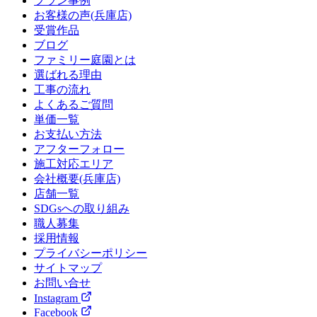
プラン事例
お客様の声(兵庫店)
受賞作品
ブログ
ファミリー庭園とは
選ばれる理由
工事の流れ
よくあるご質問
単価一覧
お支払い方法
アフターフォロー
施工対応エリア
会社概要(兵庫店)
店舗一覧
SDGsへの取り組み
職人募集
採用情報
プライバシーポリシー
サイトマップ
お問い合せ
Instagram
Facebook