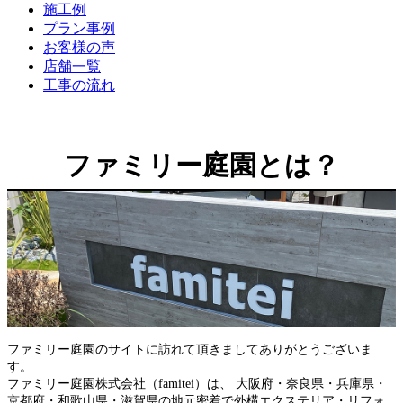
施工例
プラン事例
お客様の声
店舗一覧
工事の流れ
ファミリー庭園とは？
ファミリー庭園のサイトに訪れて頂きましてありがとうございま
す。
ファミリー庭園株式会社（famitei）は、 大阪府・奈良県・兵庫県・
京都府・和歌山県・滋賀県の地元密着で外構エクステリア・リフォ