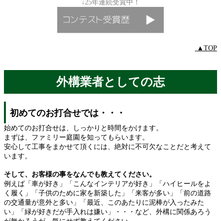
↓25年連続受賞中！
▲TOP
外構業者としての志
初めてのお打合せでは・・・
始めてのお打合せは、しっかりと時間をかけます。
まずは、ファミリー庭園を知ってもらいます。
安心して工事をまかせて頂くには、絶対に不可欠なことだと考えて
います。
そして、お客様の事をなんでも教えてください。
例えば「車が好き」「こんなインテリアが好き」「ハイヒールをよ
く履く」「子供のために家を新築した」「来客が多い」「前の道路
の交通量が意外と多い」「最近、このあたりに泥棒が入ったみた
い」「緑が好きだが手入れは嫌い」・・・など、外構に関係あろう