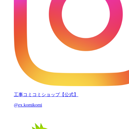
工事コミコミショップ【公式】
@ex.komikomi