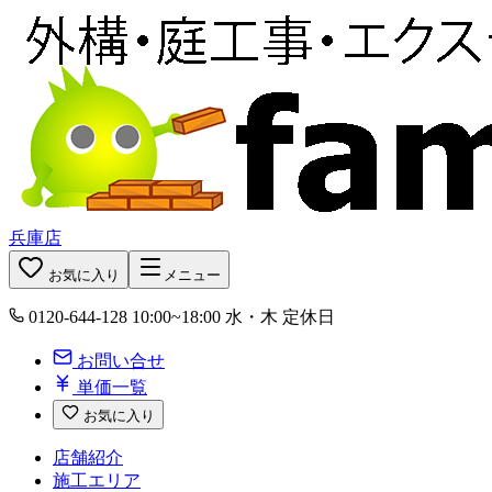
兵庫店
お気に入り
メニュー
0120-644-128
10:00~18:00 水・木 定休日
お問い合せ
単価一覧
お気に入り
店舗紹介
施工エリア