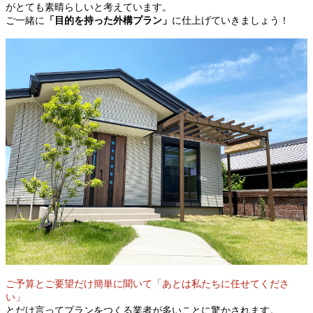
がとても素晴らしいと考えています。
ご一緒に
「目的を持った外構プラン」
に仕上げていきましょう！
ご予算とご要望だけ簡単に聞いて「あとは私たちに任せてくださ
い」
とだけ言ってプランをつくる業者が多いことに驚かされます。