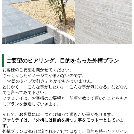
ご要望のヒアリング、目的をもった外構プラン
お客様のご要望を聞かせてください。
ざっくりしたイメージでかまわないのです。
「○○邸のタイプが好き」とかでもかまいません。
とにかく、「こんな事がしたい」「こんな事が気になる」などなん
でも言ってみて下さい。
ファミテイは、お客様のご要望と、前項で教えて頂いたことをもと
にプランを創造していきます。
そして、お客様には一つだけ知って頂きたい事があります。
ファミテイは、「外構には目的を持つ」事をモットーとしていま
す。
外構プランは流行に流されるだけではなく、目的を持ったデザイン