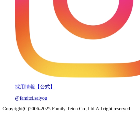
採用情報【公式】
@famitei.saiyou
Copyright(C)2006-2025.Family Teien Co.,Ltd.All right reserved