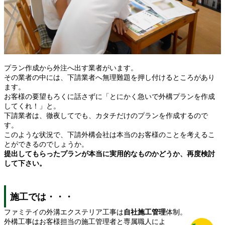
プラン作成から外注へ出す業者がいます。
その業者の中には、下請業者へ無理難題を押し付けるところがあり
ます。
お客様の要望もろくに話さずに「とにかく急いで外構プランを作成
してくれ！」と。
下請業者は、徹夜してでも、カタチだけのプランを作成するので
す。
このような状況で、下請外構会社は本当のお客様のことを考えるこ
とができるのでしょうか。
提出してもらったプランが本当に実用的なものかどうか、再度検討
して下さい。
施工では・・・
ファミテイの外溝エクステリア工事は
自社施工管理
体制。
外構工事はお客様担当の施工管理者と専属職人によ