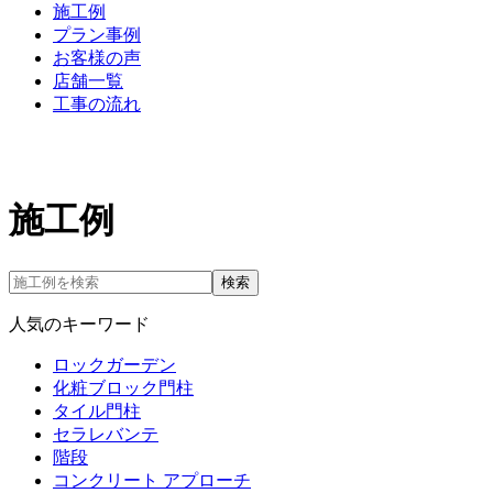
施工例
プラン事例
お客様の声
店舗一覧
工事の流れ
施工例
検索
人気のキーワード
ロックガーデン
化粧ブロック門柱
タイル門柱
セラレバンテ
階段
コンクリート アプローチ