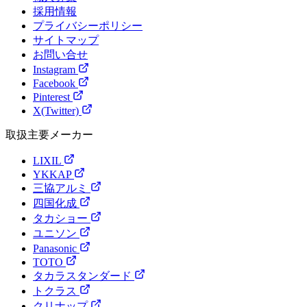
採用情報
プライバシーポリシー
サイトマップ
お問い合せ
Instagram
Facebook
Pinterest
X(Twitter)
取扱主要メーカー
LIXIL
YKKAP
三協アルミ
四国化成
タカショー
ユニソン
Panasonic
TOTO
タカラスタンダード
トクラス
クリナップ