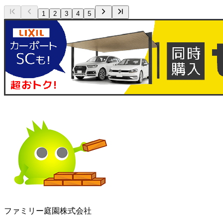
1
2
3
4
5
ファミリー庭園株式会社