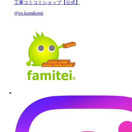
工事コミコミショップ【公式】
@ex.komikomi