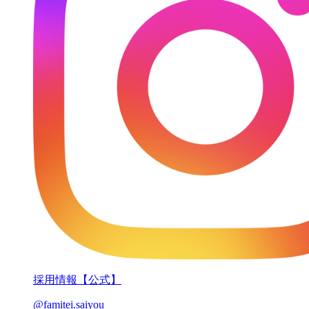
採用情報【公式】
@famitei.saiyou