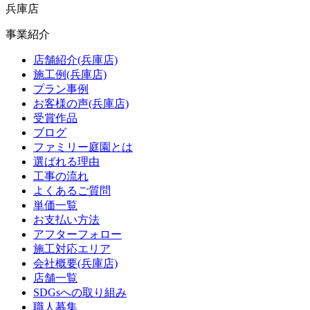
兵庫店
事業紹介
店舗紹介(兵庫店)
施工例(兵庫店)
プラン事例
お客様の声(兵庫店)
受賞作品
ブログ
ファミリー庭園とは
選ばれる理由
工事の流れ
よくあるご質問
単価一覧
お支払い方法
アフターフォロー
施工対応エリア
会社概要(兵庫店)
店舗一覧
SDGsへの取り組み
職人募集