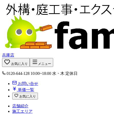
兵庫店
お気に入り
メニュー
0120-644-128
10:00~18:00 水・木 定休日
お問い合せ
単価一覧
お気に入り
店舗紹介
施工エリア