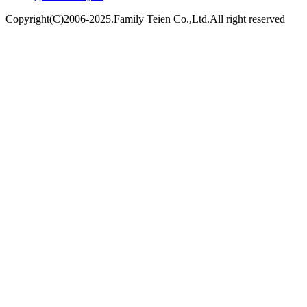
Copyright(C)2006-2025.Family Teien Co.,Ltd.All right reserved