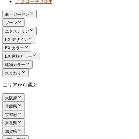
アプローチ
790件
庭・ガーデン
ゾーン
エクステリア
EX.デザイン
EX.カラー
EX.屋根カラー
建物カラー
水まわり
エリアから選ぶ
大阪府
兵庫県
京都府
奈良県
滋賀県