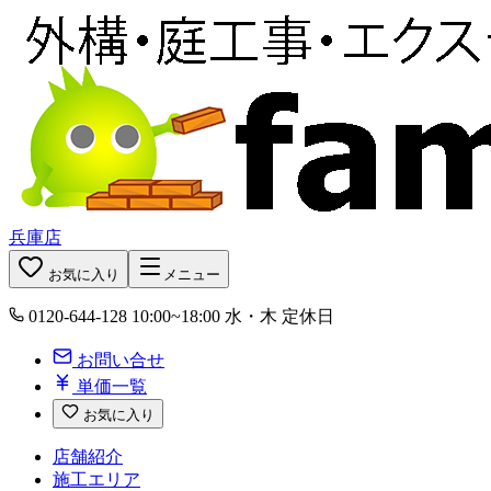
兵庫店
お気に入り
メニュー
0120-644-128
10:00~18:00 水・木 定休日
お問い合せ
単価一覧
お気に入り
店舗紹介
施工エリア