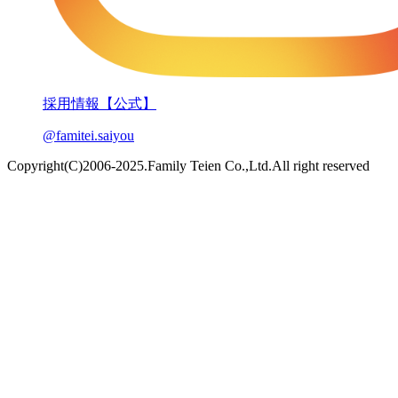
採用情報【公式】
@famitei.saiyou
Copyright(C)2006-2025.Family Teien Co.,Ltd.All right reserved