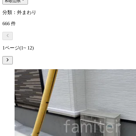
和歌山県
分類：外まわり
666
件
1ページ
(1~ 12)