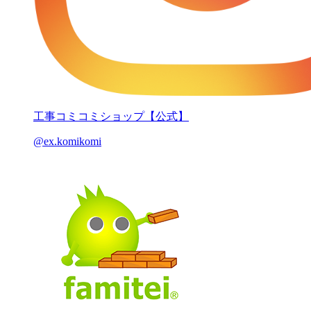
工事コミコミショップ【公式】
@ex.komikomi