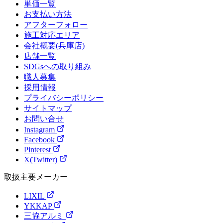
単価一覧
お支払い方法
アフターフォロー
施工対応エリア
会社概要(兵庫店)
店舗一覧
SDGsへの取り組み
職人募集
採用情報
プライバシーポリシー
サイトマップ
お問い合せ
Instagram
Facebook
Pinterest
X(Twitter)
取扱主要メーカー
LIXIL
YKKAP
三協アルミ