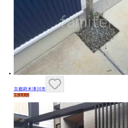
京都府木津川市
#
外まわり