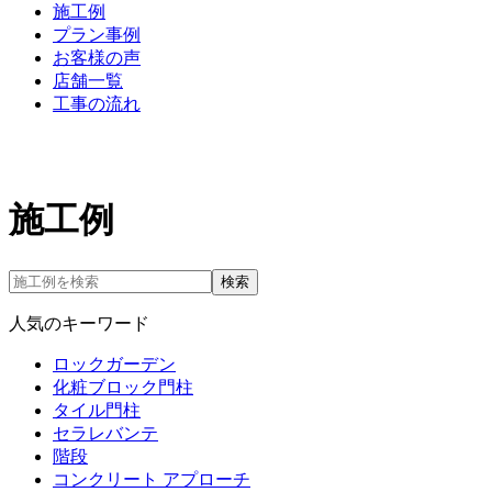
施工例
プラン事例
お客様の声
店舗一覧
工事の流れ
施工例
検索
人気のキーワード
ロックガーデン
化粧ブロック門柱
タイル門柱
セラレバンテ
階段
コンクリート アプローチ