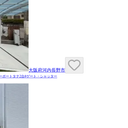
大阪府河内長野市
ーポートタテ2台
#
ゲート・シャッター