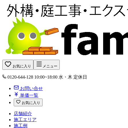
お気に入り
メニュー
0120-644-128
10:00~18:00 水・木 定休日
お問い合せ
単価一覧
お気に入り
店舗紹介
施工エリア
施工例