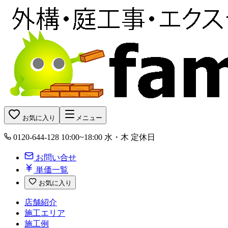
お気に入り
メニュー
0120-644-128
10:00~18:00 水・木 定休日
お問い合せ
単価一覧
お気に入り
店舗紹介
施工エリア
施工例