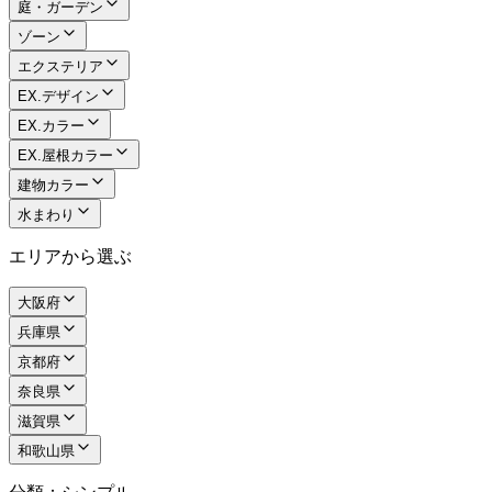
庭・ガーデン
ゾーン
エクステリア
EX.デザイン
EX.カラー
EX.屋根カラー
建物カラー
水まわり
エリアから選ぶ
大阪府
兵庫県
京都府
奈良県
滋賀県
和歌山県