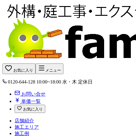
お気に入り
メニュー
0120-644-128
10:00~18:00 水・木 定休日
お問い合せ
単価一覧
お気に入り
店舗紹介
施工エリア
施工例