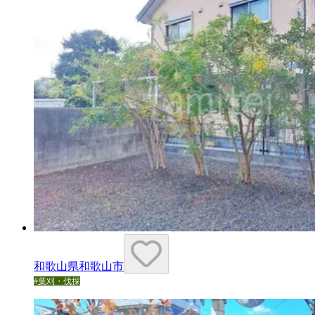
和歌山県和歌山市
#
葉刈・伐採