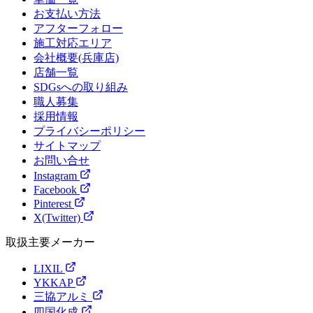
お支払い方法
アフターフォロー
施工対応エリア
会社概要(兵庫店)
店舗一覧
SDGsへの取り組み
職人募集
採用情報
プライバシーポリシー
サイトマップ
お問い合せ
Instagram
Facebook
Pinterest
X(Twitter)
取扱主要メーカー
LIXIL
YKKAP
三協アルミ
四国化成