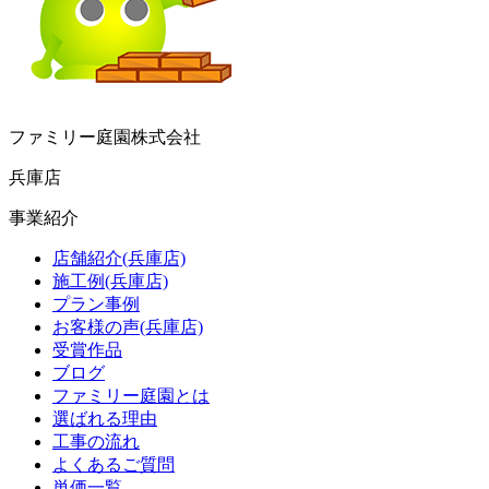
ファミリー庭園株式会社
兵庫店
事業紹介
店舗紹介(兵庫店)
施工例(兵庫店)
プラン事例
お客様の声(兵庫店)
受賞作品
ブログ
ファミリー庭園とは
選ばれる理由
工事の流れ
よくあるご質問
単価一覧