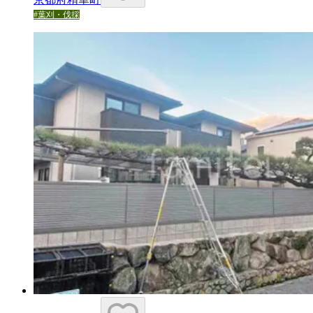
#
葉刈・伐採