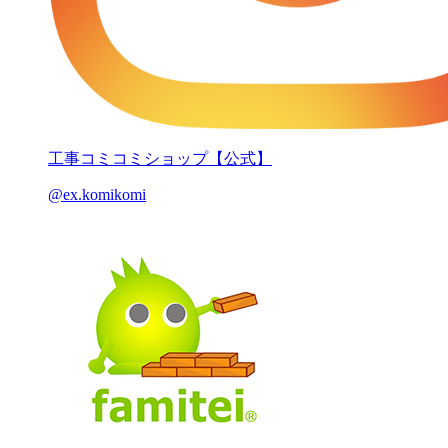
工事コミコミショップ【公式】
@ex.komikomi