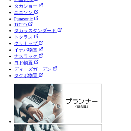
タカショー
ユニソン
Panasonic
TOTO
タカラスタンダード
トクラス
クリナップ
イナバ物置
ナスラック
ヨド物置
ディーズガーデン
タクボ物置