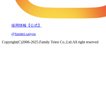
採用情報【公式】
@famitei.saiyou
Copyright(C)2006-2025.Family Teien Co.,Ltd.All right reserved