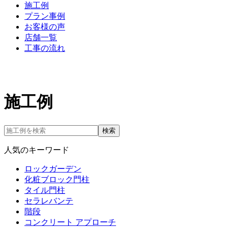
施工例
プラン事例
お客様の声
店舗一覧
工事の流れ
施工例
検索
人気のキーワード
ロックガーデン
化粧ブロック門柱
タイル門柱
セラレバンテ
階段
コンクリート アプローチ