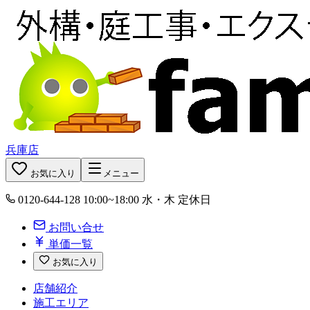
兵庫店
お気に入り
メニュー
0120-644-128
10:00~18:00 水・木 定休日
お問い合せ
単価一覧
お気に入り
店舗紹介
施工エリア