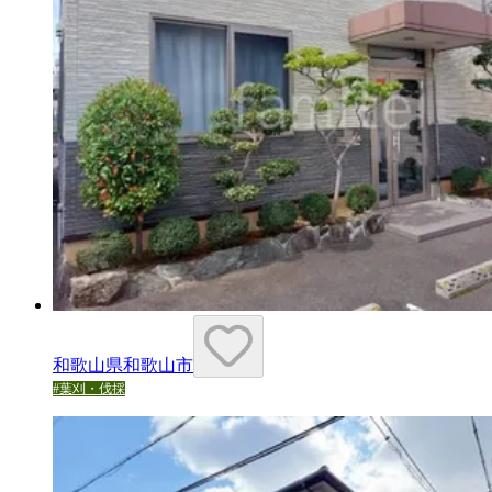
和歌山県和歌山市
#
葉刈・伐採