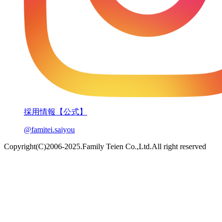
採用情報【公式】
@famitei.saiyou
Copyright(C)2006-2025.Family Teien Co.,Ltd.All right reserved