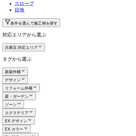
スロープ
目地
条件を選んで施工例を探す
対応エリアから選ぶ
兵庫店 対応エリア
タグから選ぶ
新築外構
デザイン
リフォーム外構
庭・ガーデン
ゾーン
エクステリア
EX.デザイン
EX.カラー