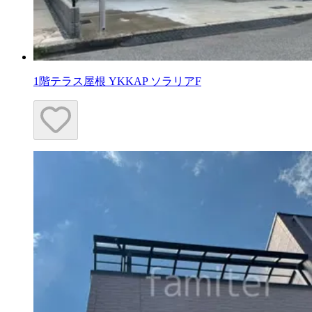
1階テラス屋根 YKKAP ソラリアF