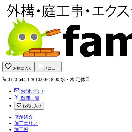
お気に入り
メニュー
0120-644-128
10:00~18:00 水・木 定休日
お問い合せ
単価一覧
お気に入り
店舗紹介
施工エリア
施工例