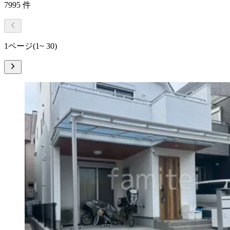
7995
件
1ページ
(1~ 30)