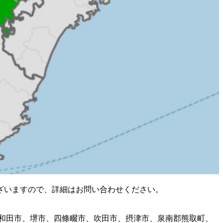
ざいますので、詳細はお問い合わせください。
和田市、堺市、四條畷市、吹田市、摂津市、泉南郡熊取町、