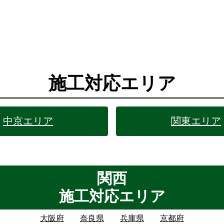
施工対応エリア
中京エリア
関東エリア
関西
施工対応エリア
大阪府
奈良県
兵庫県
京都府