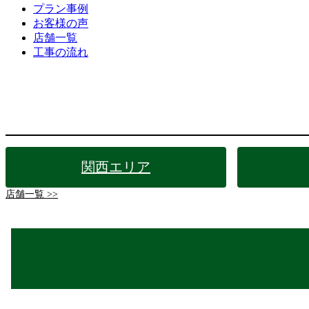
プラン事例
お客様の声
店舗一覧
工事の流れ
関西エリア
店舗一覧 >>