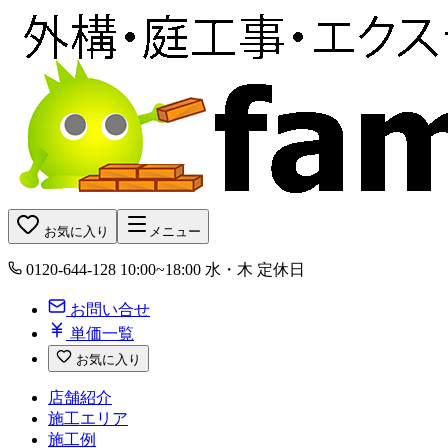
お気に入り
メニュー
0120-644-128
10:00~18:00 水・木 定休日
お問い合せ
単価一覧
お気に入り
店舗紹介
施工エリア
施工例