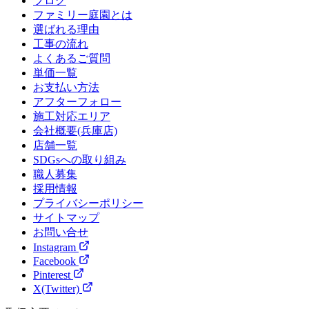
ブログ
ファミリー庭園とは
選ばれる理由
工事の流れ
よくあるご質問
単価一覧
お支払い方法
アフターフォロー
施工対応エリア
会社概要(兵庫店)
店舗一覧
SDGsへの取り組み
職人募集
採用情報
プライバシーポリシー
サイトマップ
お問い合せ
Instagram
Facebook
Pinterest
X(Twitter)