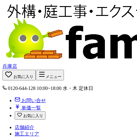
兵庫店
お気に入り
メニュー
0120-644-128
10:00~18:00 水・木 定休日
お問い合せ
単価一覧
お気に入り
店舗紹介
施工エリア