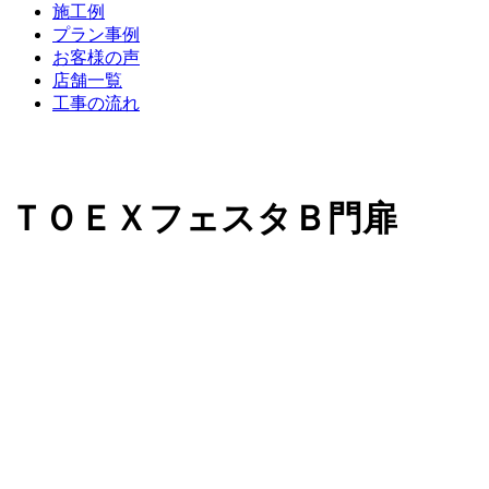
施工例
プラン事例
お客様の声
店舗一覧
工事の流れ
ＴＯＥＸフェスタＢ門扉