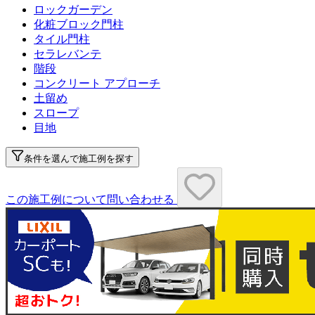
ロックガーデン
化粧ブロック門柱
タイル門柱
セラレバンテ
階段
コンクリート アプローチ
土留め
スロープ
目地
条件を選んで施工例を探す
この施工例について問い合わせる