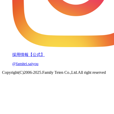
採用情報【公式】
@famitei.saiyou
Copyright(C)2006-2025.Family Teien Co.,Ltd.All right reserved