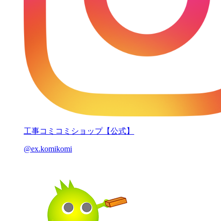
工事コミコミショップ【公式】
@ex.komikomi