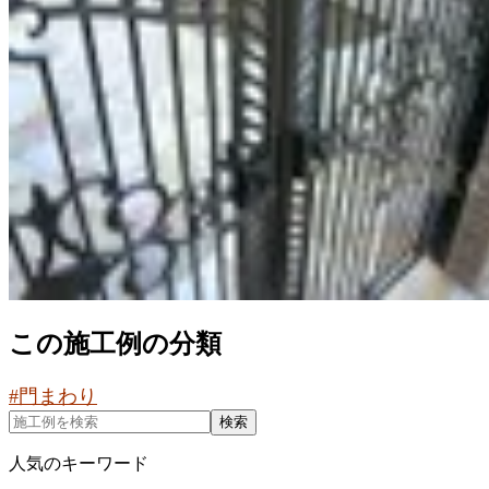
この施工例の分類
#
門まわり
検索
人気のキーワード