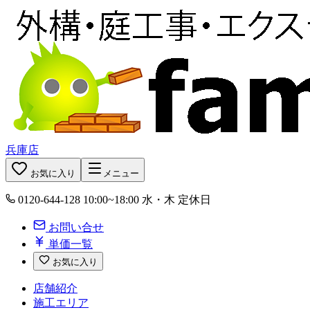
兵庫店
お気に入り
メニュー
0120-644-128
10:00~18:00 水・木 定休日
お問い合せ
単価一覧
お気に入り
店舗紹介
施工エリア