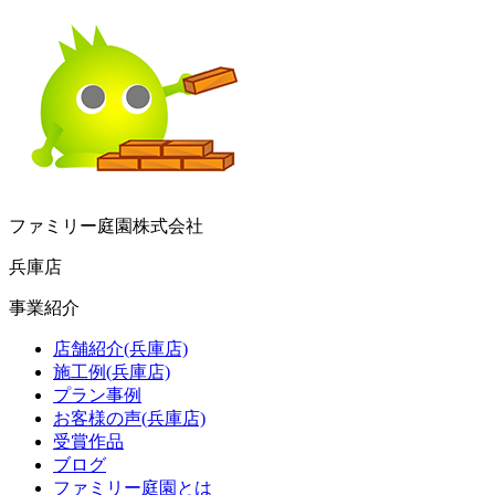
ファミリー庭園株式会社
兵庫店
事業紹介
店舗紹介(兵庫店)
施工例(兵庫店)
プラン事例
お客様の声(兵庫店)
受賞作品
ブログ
ファミリー庭園とは