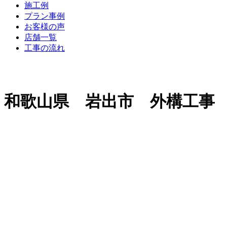
施工例
プラン事例
お客様の声
店舗一覧
工事の流れ
和歌山県 岩出市 外構工事