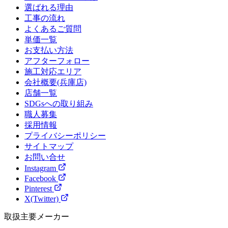
選ばれる理由
工事の流れ
よくあるご質問
単価一覧
お支払い方法
アフターフォロー
施工対応エリア
会社概要(兵庫店)
店舗一覧
SDGsへの取り組み
職人募集
採用情報
プライバシーポリシー
サイトマップ
お問い合せ
Instagram
Facebook
Pinterest
X(Twitter)
取扱主要メーカー