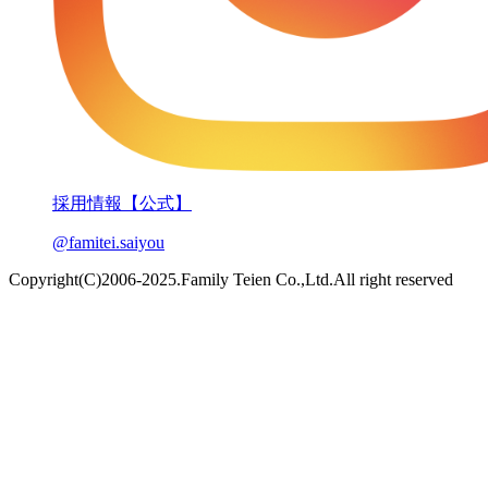
採用情報【公式】
@famitei.saiyou
Copyright(C)2006-2025.Family Teien Co.,Ltd.All right reserved