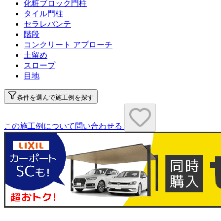
化粧ブロック門柱
タイル門柱
セラレバンテ
階段
コンクリート アプローチ
土留め
スロープ
目地
条件を選んで施工例を探す
この施工例について問い合わせる