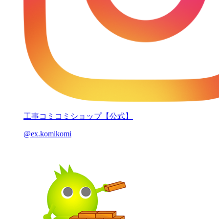
工事コミコミショップ【公式】
@ex.komikomi