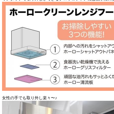
女性の手でも取り外し楽々〜♪