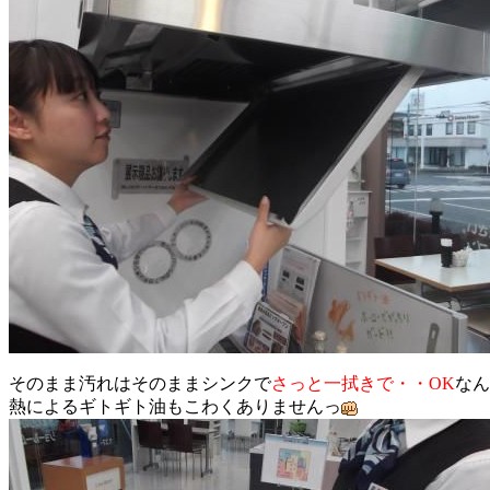
そのまま汚れはそのままシンクで
さっと一拭きで・・OK
なん
熱によるギトギト油もこわくありませんっ