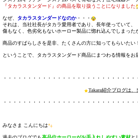
『タカラスタンダード』の商品を取り扱うことになりました
なぜ、
タカラスタンダードなのか
・・・
それは、当社社長がタカラ愛用者であり、長年使っていて、
傷もなく、色劣化もないホーロー製品に惚れ込んでしまった
商品のすばらしさを是非、たくさんの方に知ってもらいたい
ということで、タカラスタンダード商品にまつわる情報をお
・・・・・・・・・・・・・・・・・・・・・・・・・・・
Takara紹介ブログは
・・・・・・・・・・・・・・・・・・・・・・・・・・・
みなさま こんにちは
過去のブログでも
高品位ホーローがお手入れしやすい素材
と