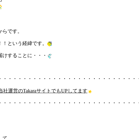
からです。
！！という経緯です。
届けすることに・・・
・・・・・・・・・・・・・・・・・・・・・・・・・・・・
、当社運営のTakaraサイトでもUPしてます
・・・・・・・・・・・・・・・・・・・・・・・・・・・・
して