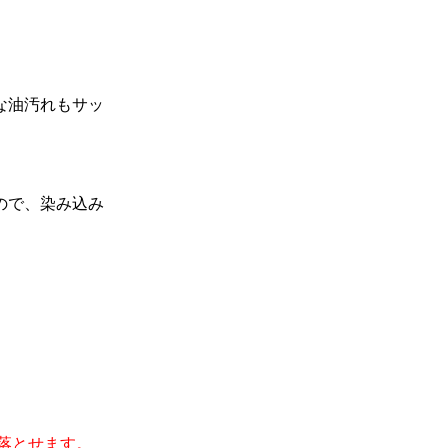
な油汚れもサッ
ので、染み込み
落とせます。