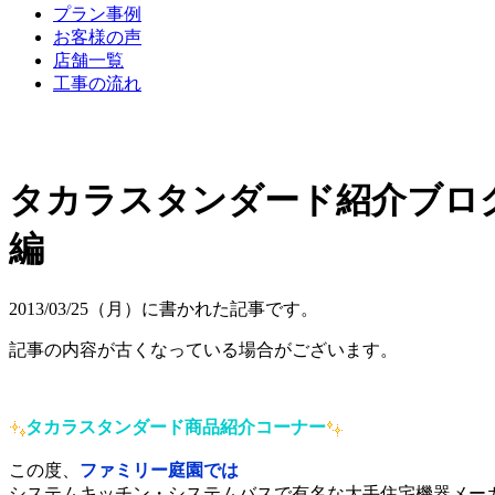
プラン事例
お客様の声
店舗一覧
工事の流れ
タカラスタンダード紹介ブロ
編
2013/03/25（月）に書かれた記事です。
記事の内容が古くなっている場合がございます。
タカラスタンダード商品紹介コーナー
この度、
ファミリー庭園では
システムキッチン・システムバスで有名な大手住宅機器メー