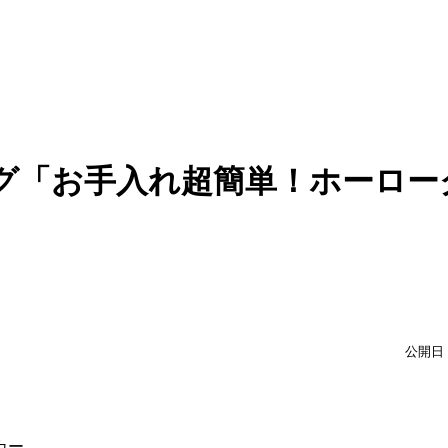
グ「お手入れ超簡単！ホーロー
公開日：
カー