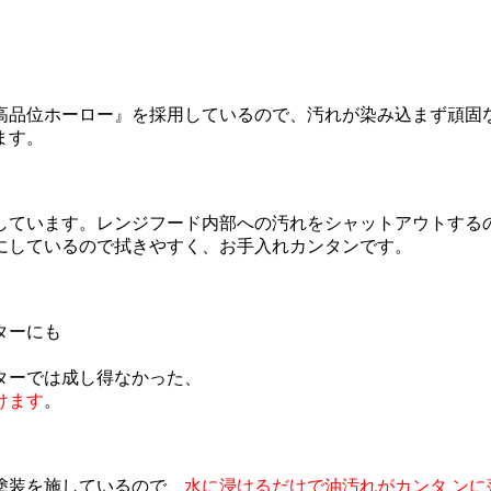
高品位ホーロー』を採用しているので、汚れが染み込まず頑固
ます。
しています。レンジフード内部への汚れをシャットアウトする
にしているので拭きやすく、お手入れカンタンです。
ターにも
ターでは成し得なかった、
けます
。
塗装を施しているので、
水に浸けるだけで油汚れがカンタ ンに