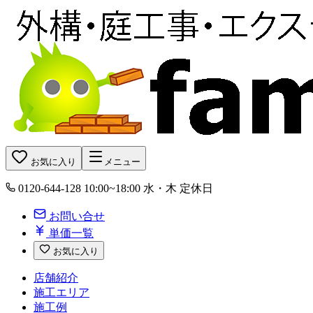
お気に入り
メニュー
0120-644-128
10:00~18:00 水・木 定休日
お問い合せ
単価一覧
お気に入り
店舗紹介
施工エリア
施工例