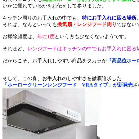
いかに優れているかをお伝えして参りました。
キッチン周りのお手入れの中でも、
特にお手入れに困る場所
それは、なんといっても
換気扇・レンジフード周り
ではない
お掃除頻度は、
年に1度
という方も少なくないようです。
それほど、
レンジフードはキッチンの中でもお手入れに困る
だからこそ、お手入れしやすい商品をタカラが
『高品位ホー
そして、この春、お手入れのしやすさを徹底追求した
「ホーロークリーンレンジフード VRAタイプ」が新発売
さ