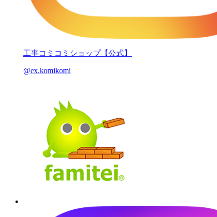
工事コミコミショップ【公式】
@ex.komikomi