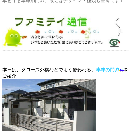
車を守る車庫用門扉、最近はデザイン・種類も豊富です！
本日は、クローズ外構などでよく使われる、
車庫の門扉
を
ご紹介