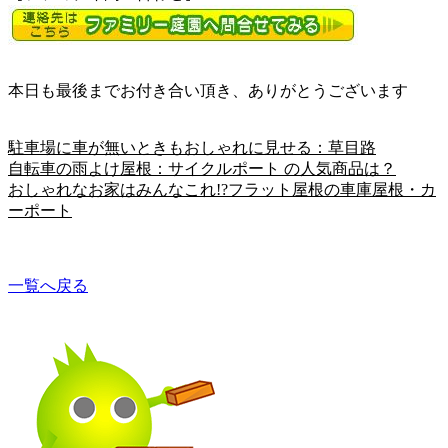
本日も最後までお付き合い頂き、ありがとうございます
駐車場に車が無いときもおしゃれに見せる：草目路
自転車の雨よけ屋根：サイクルポート の人気商品は？
おしゃれなお家はみんなこれ!?フラット屋根の車庫屋根・カ
ーポート
一覧へ戻る