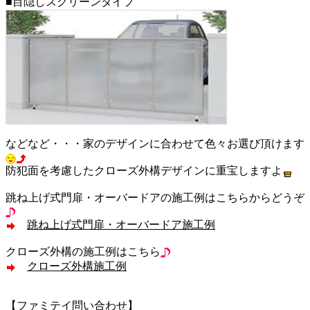
■目隠しスクリーンタイプ
などなど・・・家のデザインに合わせて色々お選び頂けます
防犯面を考慮したクローズ外構デザインに重宝しますよ
跳ね上げ式門扉・オーバードアの施工例はこちらからどうぞ
跳ね上げ式門扉・オーバードア施工例
クローズ外構の施工例はこちら
クローズ外構施工例
【ファミテイ問い合わせ】