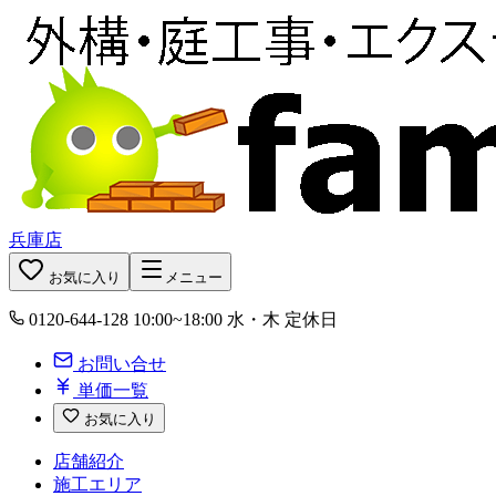
兵庫店
お気に入り
メニュー
0120-644-128
10:00~18:00 水・木 定休日
お問い合せ
単価一覧
お気に入り
店舗紹介
施工エリア