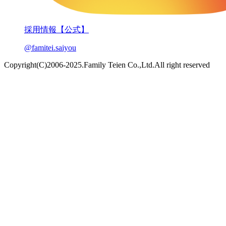
採用情報【公式】
@famitei.saiyou
Copyright(C)2006-2025.Family Teien Co.,Ltd.All right reserved