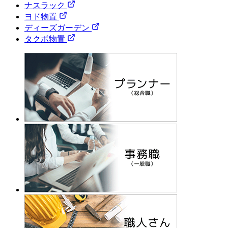
ナスラック
ヨド物置
ディーズガーデン
タクボ物置