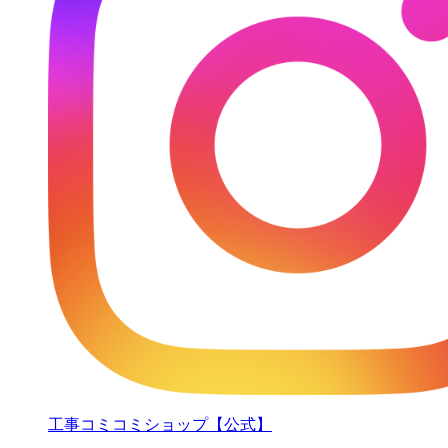
工事コミコミショップ【公式】