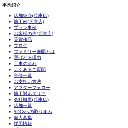
事業紹介
店舗紹介(兵庫店)
施工例(兵庫店)
プラン事例
お客様の声(兵庫店)
受賞作品
ブログ
ファミリー庭園とは
選ばれる理由
工事の流れ
よくあるご質問
単価一覧
お支払い方法
アフターフォロー
施工対応エリア
会社概要(兵庫店)
店舗一覧
SDGsへの取り組み
職人募集
採用情報