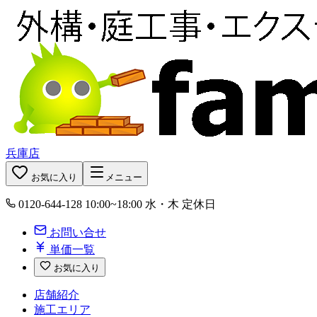
兵庫店
お気に入り
メニュー
0120-644-128
10:00~18:00 水・木 定休日
お問い合せ
単価一覧
お気に入り
店舗紹介
施工エリア