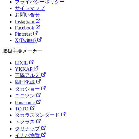
プライバシーポリシー
サイトマップ
お問い合せ
Instagram
Facebook
Pinterest
X(Twitter)
取扱主要メーカー
LIXIL
YKKAP
三協アルミ
四国化成
タカショー
ユニソン
Panasonic
TOTO
タカラスタンダード
トクラス
クリナップ
イナバ物置