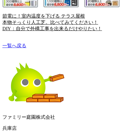
節電に！室内温度を下げる テラス屋根
本物そっくり人工芝。比べてみてください！
DIY：自分で外構工事を出来るだけやりたい！
一覧へ戻る
ファミリー庭園株式会社
兵庫店