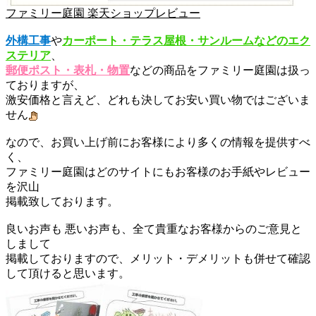
ファミリー庭園 楽天ショップレビュー
外構工事
や
カーポート・テラス屋根・サンルームなどのエク
ステリア
、
郵便ポスト・表札・物置
などの商品をファミリー庭園は扱っ
ておりますが、
激安価格と言えど、どれも決してお安い買い物ではございま
せん
なので、お買い上げ前にお客様により多くの情報を提供すべ
く、
ファミリー庭園はどのサイトにもお客様のお手紙やレビュー
を沢山
掲載致しております。
良いお声も 悪いお声も、全て貴重なお客様からのご意見と
しまして
掲載しておりますので、メリット・デメリットも併せて確認
して頂けると思います。