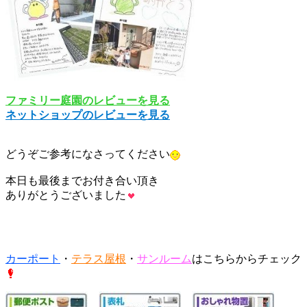
ファミリー庭園のレビューを見る
ネットショップのレビューを見る
どうぞご参考になさってください
本日も最後までお付き合い頂き
ありがとうございました
カーポート
・
テラス屋根
・
サンルーム
はこちらからチェック