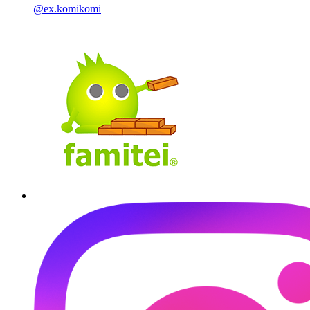
@ex.komikomi