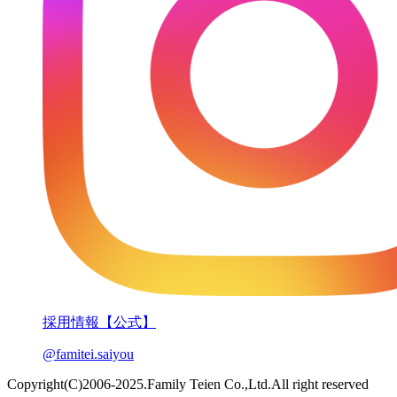
採用情報【公式】
@famitei.saiyou
Copyright(C)2006-2025.Family Teien Co.,Ltd.All right reserved