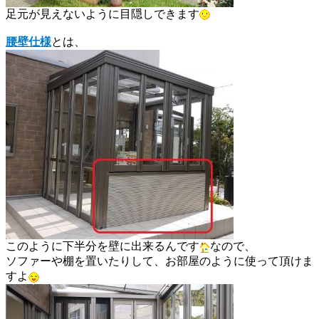
足元が見えないように目隠しできます
腰壁仕様
とは、
このように下半分を壁に出来るんです
なので、
ソファーや棚を置いたりして、お部屋のように使って頂けま
すよ