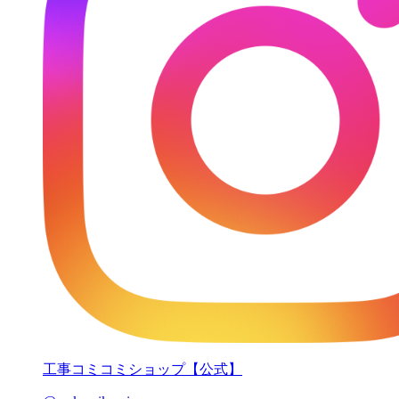
工事コミコミショップ【公式】