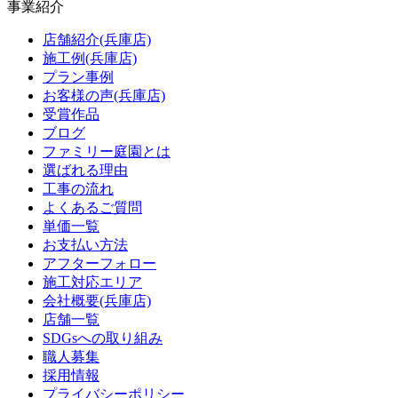
事業紹介
店舗紹介(兵庫店)
施工例(兵庫店)
プラン事例
お客様の声(兵庫店)
受賞作品
ブログ
ファミリー庭園とは
選ばれる理由
工事の流れ
よくあるご質問
単価一覧
お支払い方法
アフターフォロー
施工対応エリア
会社概要(兵庫店)
店舗一覧
SDGsへの取り組み
職人募集
採用情報
プライバシーポリシー