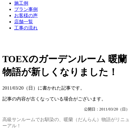
施工例
プラン事例
お客様の声
店舗一覧
工事の流れ
TOEXのガーデンルーム 暖蘭
物語が新しくなりました！
2011/03/20（日）に書かれた記事です。
記事の内容が古くなっている場合がございます。
公開日：2011/03/20（日）
高級サンルームでお馴染の、暖蘭（だんらん）物語がリニュ
ーアル！