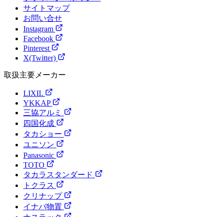
サイトマップ
お問い合せ
Instagram
Facebook
Pinterest
X(Twitter)
取扱主要メーカー
LIXIL
YKKAP
三協アルミ
四国化成
タカショー
ユニソン
Panasonic
TOTO
タカラスタンダード
トクラス
クリナップ
イナバ物置