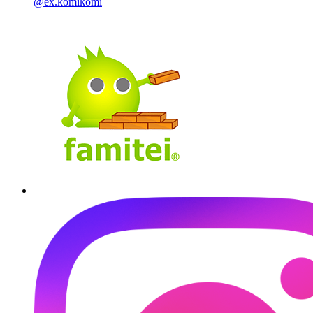
@ex.komikomi