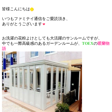
皆様こんにちは
いつもファミテイ通信をご愛読頂き、
ありがとうございます
お洗濯の花粉よけとしても大活躍のサンルームですが、
中でも一際高級感のあるガーデンルームが、
TOEX
の
暖蘭物
語