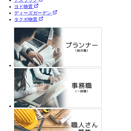
ナスラック
ヨド物置
ディーズガーデン
タクボ物置