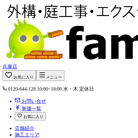
兵庫店
お気に入り
メニュー
0120-644-128
10:00~18:00 水・木 定休日
お問い合せ
単価一覧
お気に入り
店舗紹介
施工エリア