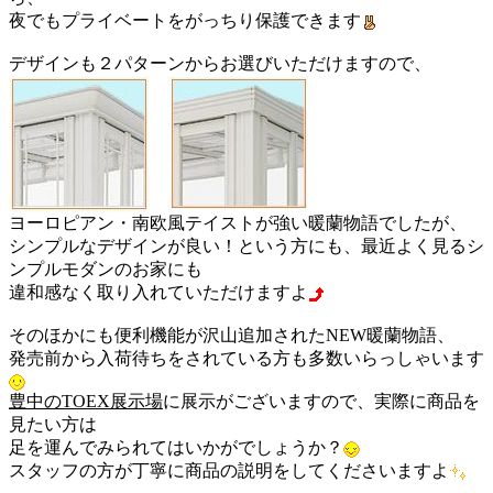
夜でもプライベートをがっちり保護できます
デザインも２パターンからお選びいただけますので、
ヨーロピアン・南欧風テイストが強い暖蘭物語でしたが、
シンプルなデザインが良い！という方にも、最近よく見るシ
ンプルモダンのお家にも
違和感なく取り入れていただけますよ
そのほかにも便利機能が沢山追加されたNEW暖蘭物語、
発売前から入荷待ちをされている方も多数いらっしゃいます
豊中のTOEX展示場
に展示がございますので、実際に商品を
見たい方は
足を運んでみられてはいかがでしょうか？
スタッフの方が丁寧に商品の説明をしてくださいますよ