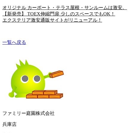
オリジナル カーポート・テラス屋根・サンルームは激安。
【新発売】 TOEX伸縮門扉 少しのスペースでもOK！
エクステリア激安通販サイトがリニューアル！
一覧へ戻る
ファミリー庭園株式会社
兵庫店