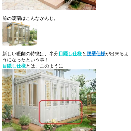
前の暖蘭はこんなかんじ。
新しい暖蘭の特徴は、半分
目隠し仕様
と
腰壁仕様
が出来るよ
うになったという事！
目隠し仕様
とは、このように