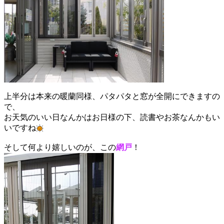
上半分は本来の暖蘭同様、パタパタと窓が全開にできますの
で、
お天気のいい日なんかはお日様の下、読書やお茶なんかもい
いですね
そして何より嬉しいのが、この
網戸
！