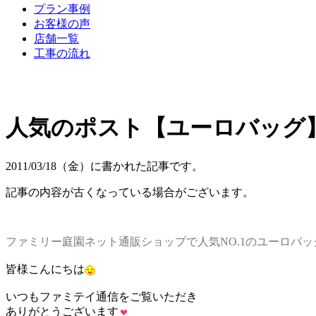
プラン事例
お客様の声
店舗一覧
工事の流れ
人気のポスト【ユーロバッグ
2011/03/18（金）に書かれた記事です。
記事の内容が古くなっている場合がございます。
ファミリー庭園ネット通販ショップで人気NO.1のユーロバ
皆様こんにちは
いつもファミテイ通信をご覧いただき
ありがとうございます