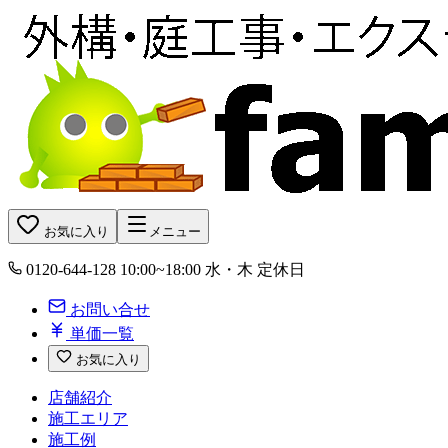
お気に入り
メニュー
0120-644-128
10:00~18:00 水・木 定休日
お問い合せ
単価一覧
お気に入り
店舗紹介
施工エリア
施工例