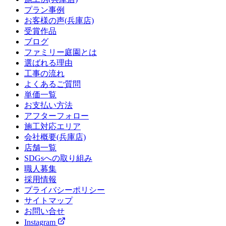
プラン事例
お客様の声(兵庫店)
受賞作品
ブログ
ファミリー庭園とは
選ばれる理由
工事の流れ
よくあるご質問
単価一覧
お支払い方法
アフターフォロー
施工対応エリア
会社概要(兵庫店)
店舗一覧
SDGsへの取り組み
職人募集
採用情報
プライバシーポリシー
サイトマップ
お問い合せ
Instagram