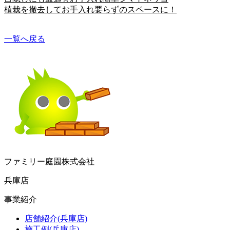
植栽を撤去してお手入れ要らずのスペースに！
一覧へ戻る
ファミリー庭園株式会社
兵庫店
事業紹介
店舗紹介(兵庫店)
施工例(兵庫店)