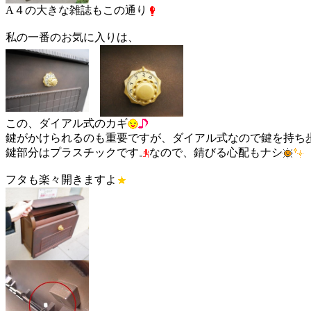
A４の大きな雑誌もこの通り
私の一番のお気に入りは、
この、ダイアル式のカギ
鍵がかけられるのも重要ですが、ダイアル式なので鍵を持ち
鍵部分はプラスチックです
なので、錆びる心配もナシ
フタも楽々開きますよ