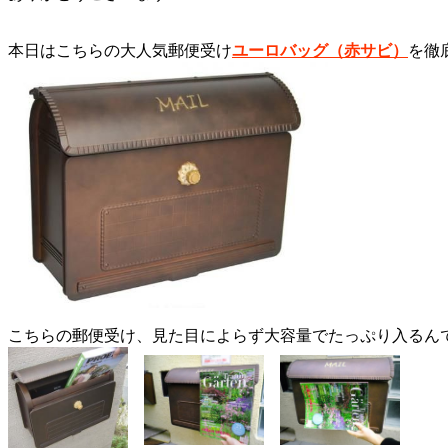
本日はこちらの大人気郵便受け
ユーロバッグ（赤サビ）
を徹
こちらの郵便受け、見た目によらず大容量でたっぷり入るん