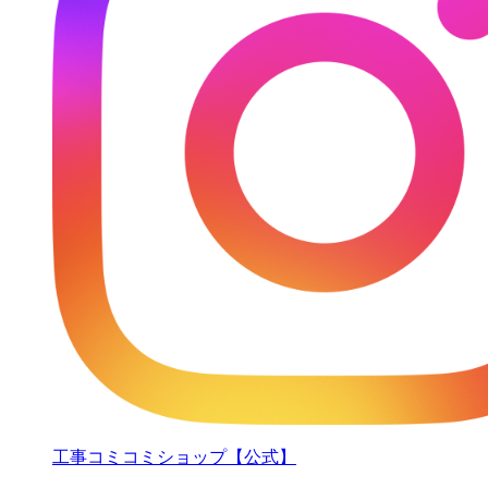
工事コミコミショップ【公式】