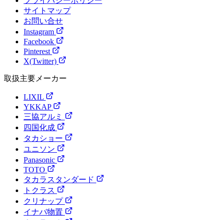
プライバシーポリシー
サイトマップ
お問い合せ
Instagram
Facebook
Pinterest
X(Twitter)
取扱主要メーカー
LIXIL
YKKAP
三協アルミ
四国化成
タカショー
ユニソン
Panasonic
TOTO
タカラスタンダード
トクラス
クリナップ
イナバ物置