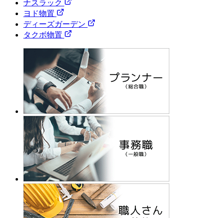
ナスラック
ヨド物置
ディーズガーデン
タクボ物置