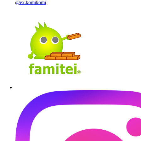
@ex.komikomi