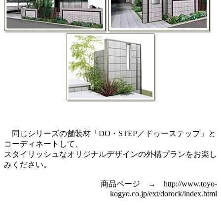
同じシリーズの舗装材「DO・STEP／ドゥーステップ」と
コーディネートして、
スタイリッシュなオリジナルデザインの外構プランをお楽し
みください。
商品ページ → http://www.toyo-
kogyo.co.jp/ext/dorock/index.html