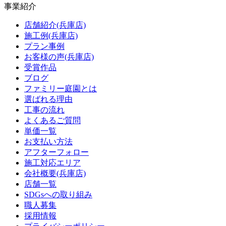
事業紹介
店舗紹介(兵庫店)
施工例(兵庫店)
プラン事例
お客様の声(兵庫店)
受賞作品
ブログ
ファミリー庭園とは
選ばれる理由
工事の流れ
よくあるご質問
単価一覧
お支払い方法
アフターフォロー
施工対応エリア
会社概要(兵庫店)
店舗一覧
SDGsへの取り組み
職人募集
採用情報