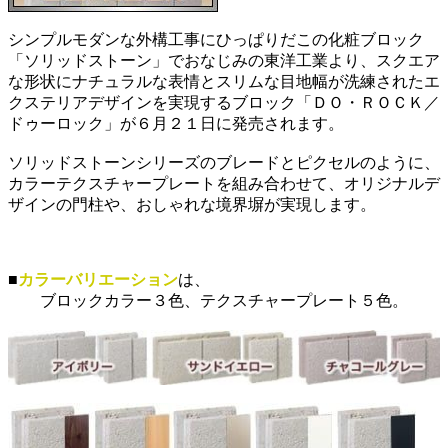
シンプルモダンな外構工事にひっぱりだこの化粧ブロック
「ソリッドストーン」でおなじみの東洋工業より、スクエア
な形状にナチュラルな表情とスリムな目地幅が洗練されたエ
クステリアデザインを実現するブロック「ＤＯ・ＲＯＣＫ／
ドゥーロック」が６月２１日に発売されます。
ソリッドストーンシリーズのブレードとピクセルのように、
カラーテクスチャープレートを組み合わせて、オリジナルデ
ザインの門柱や、おしゃれな境界塀が実現します。
■
カラーバリエーション
は、
ブロックカラー３色、テクスチャープレート５色。