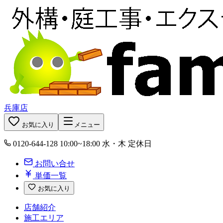
兵庫店
お気に入り
メニュー
0120-644-128
10:00~18:00 水・木 定休日
お問い合せ
単価一覧
お気に入り
店舗紹介
施工エリア