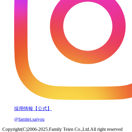
採用情報【公式】
@famitei.saiyou
Copyright(C)2006-2025.Family Teien Co.,Ltd.All right reserved