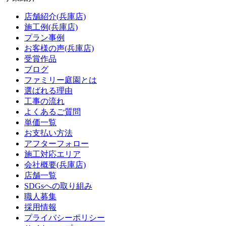
店舗紹介(兵庫店)
施工例(兵庫店)
プラン事例
お客様の声(兵庫店)
受賞作品
ブログ
ファミリー庭園とは
選ばれる理由
工事の流れ
よくあるご質問
単価一覧
お支払い方法
アフターフォロー
施工対応エリア
会社概要(兵庫店)
店舗一覧
SDGsへの取り組み
職人募集
採用情報
プライバシーポリシー