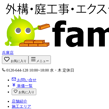
兵庫店
お気に入り
メニュー
0120-644-128
10:00~18:00 水・木 定休日
お問い合せ
単価一覧
お気に入り
店舗紹介
施工エリア