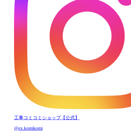
工事コミコミショップ【公式】
@ex.komikomi