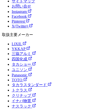
サイトマップ
お問い合せ
Instagram
Facebook
Pinterest
X(Twitter)
取扱主要メーカー
LIXIL
YKKAP
三協アルミ
四国化成
タカショー
ユニソン
Panasonic
TOTO
タカラスタンダード
トクラス
クリナップ
イナバ物置
ナスラック