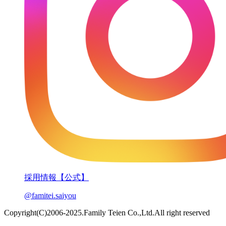
採用情報【公式】
@famitei.saiyou
Copyright(C)2006-2025.Family Teien Co.,Ltd.All right reserved