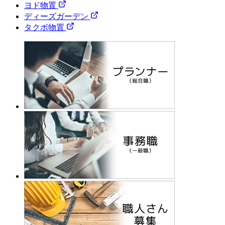
ヨド物置
ディーズガーデン
タクボ物置