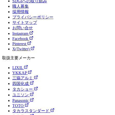
SDGsへの取り組み
職人募集
採用情報
プライバシーポリシー
サイトマップ
お問い合せ
Instagram
Facebook
Pinterest
X(Twitter)
取扱主要メーカー
LIXIL
YKKAP
三協アルミ
四国化成
タカショー
ユニソン
Panasonic
TOTO
タカラスタンダード