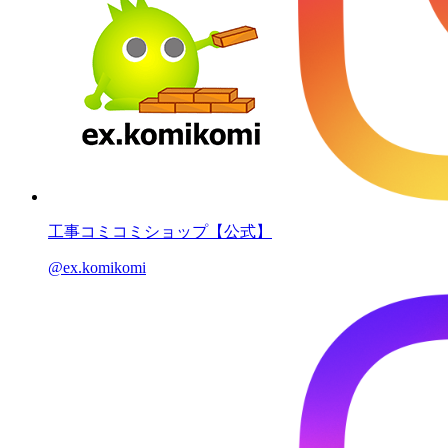
工事コミコミショップ【公式】
@ex.komikomi