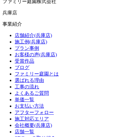
ファミリー庭園株式会社
兵庫店
事業紹介
店舗紹介(兵庫店)
施工例(兵庫店)
プラン事例
お客様の声(兵庫店)
受賞作品
ブログ
ファミリー庭園とは
選ばれる理由
工事の流れ
よくあるご質問
単価一覧
お支払い方法
アフターフォロー
施工対応エリア
会社概要(兵庫店)
店舗一覧