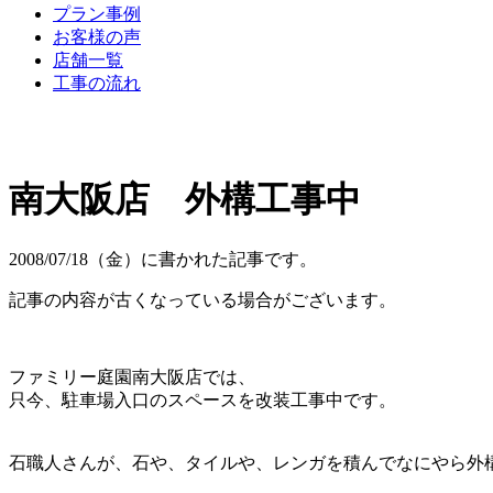
プラン事例
お客様の声
店舗一覧
工事の流れ
南大阪店 外構工事中
2008/07/18（金）に書かれた記事です。
記事の内容が古くなっている場合がございます。
ファミリー庭園南大阪店では、
只今、駐車場入口のスペースを改装工事中です。
石職人さんが、石や、タイルや、レンガを積んでなにやら