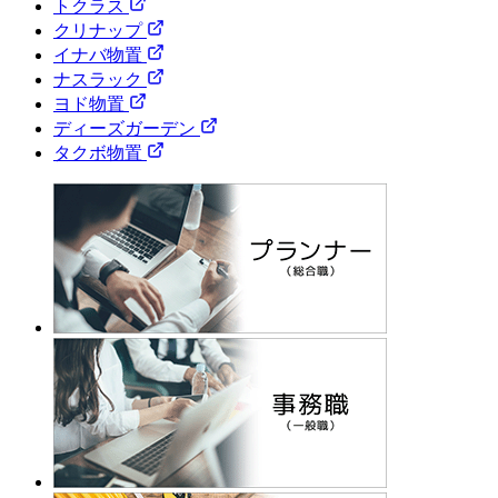
トクラス
クリナップ
イナバ物置
ナスラック
ヨド物置
ディーズガーデン
タクボ物置