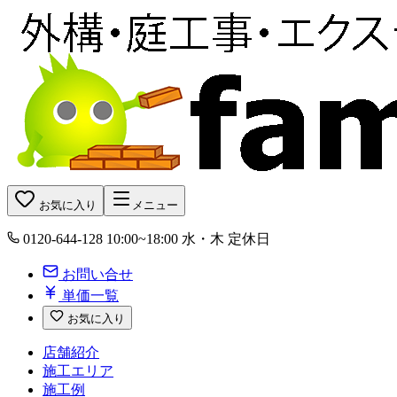
お気に入り
メニュー
0120-644-128
10:00~18:00 水・木 定休日
お問い合せ
単価一覧
お気に入り
店舗紹介
施工エリア
施工例