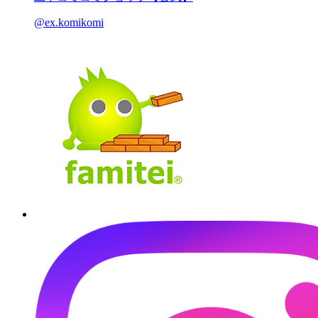
@ex.komikomi