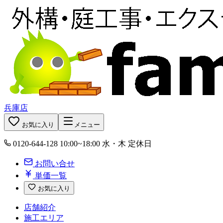
兵庫店
お気に入り
メニュー
0120-644-128
10:00~18:00 水・木 定休日
お問い合せ
単価一覧
お気に入り
店舗紹介
施工エリア