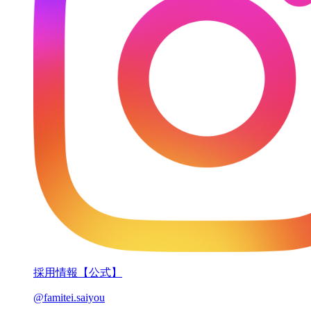
採用情報【公式】
@famitei.saiyou