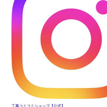
工事コミコミショップ【公式】