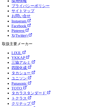
採用情報
プライバシーポリシー
サイトマップ
お問い合せ
Instagram
Facebook
Pinterest
X(Twitter)
取扱主要メーカー
LIXIL
YKKAP
三協アルミ
四国化成
タカショー
ユニソン
Panasonic
TOTO
タカラスタンダード
トクラス
クリナップ