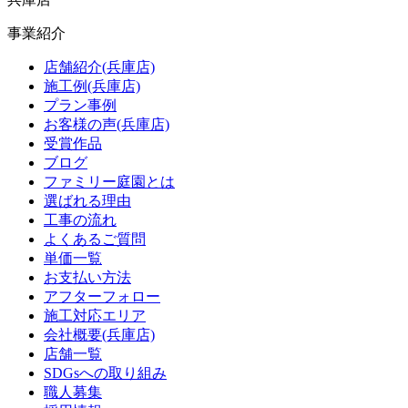
事業紹介
店舗紹介(兵庫店)
施工例(兵庫店)
プラン事例
お客様の声(兵庫店)
受賞作品
ブログ
ファミリー庭園とは
選ばれる理由
工事の流れ
よくあるご質問
単価一覧
お支払い方法
アフターフォロー
施工対応エリア
会社概要(兵庫店)
店舗一覧
SDGsへの取り組み
職人募集