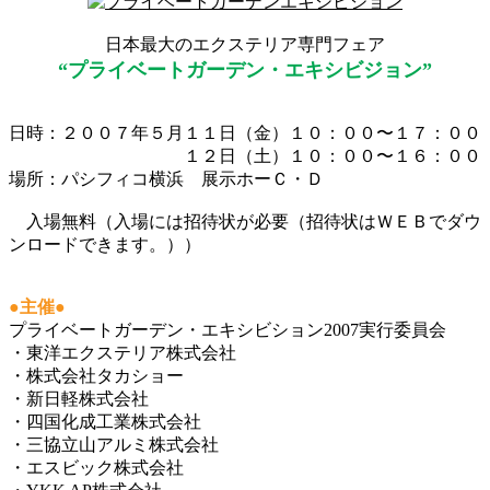
日本最大のエクステリア専門フェア
“プライベートガーデン・エキシビジョン”
日時：２００７年５月１１日（金）１０：００〜１７：００
１２日（土）１０：００〜１６：００
場所：パシフィコ横浜 展示ホーＣ・Ｄ
入場無料（入場には招待状が必要（招待状はＷＥＢでダウ
ンロードできます。））
●主催●
プライベートガーデン・エキシビション2007実行委員会
・東洋エクステリア株式会社
・株式会社タカショー
・新日軽株式会社
・四国化成工業株式会社
・三協立山アルミ株式会社
・エスビック株式会社