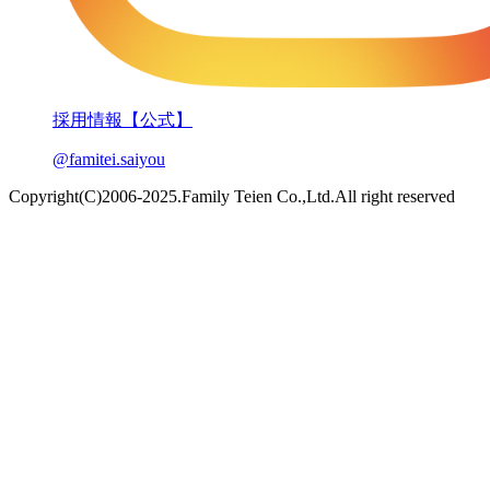
採用情報【公式】
@famitei.saiyou
Copyright(C)2006-2025.Family Teien Co.,Ltd.All right reserved