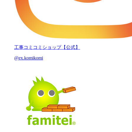
工事コミコミショップ【公式】
@ex.komikomi