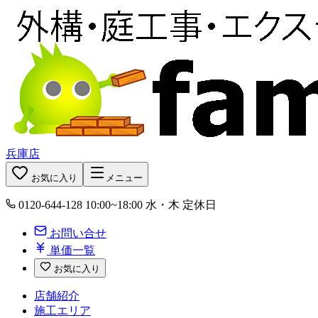
兵庫店
お気に入り
メニュー
0120-644-128
10:00~18:00 水・木 定休日
お問い合せ
単価一覧
お気に入り
店舗紹介
施工エリア