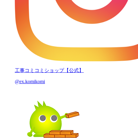
工事コミコミショップ【公式】
@ex.komikomi