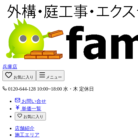
兵庫店
お気に入り
メニュー
0120-644-128
10:00~18:00 水・木 定休日
お問い合せ
単価一覧
お気に入り
店舗紹介
施工エリア