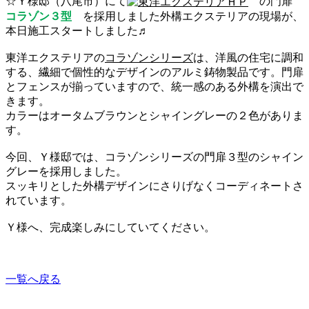
☆Ｙ様邸（八尾市）にて
の門扉
コラゾン３型
を採用しました外構エクステリアの現場が、
本日施工スタートしました♬
東洋エクステリアの
コラゾンシリーズ
は、洋風の住宅に調和
する、繊細で個性的なデザインのアルミ鋳物製品です。門扉
とフェンスが揃っていますので、統一感のある外構を演出で
きます。
カラーはオータムブラウンとシャイングレーの２色がありま
す。
今回、Ｙ様邸では、コラゾンシリーズの門扉３型のシャイン
グレーを採用しました。
スッキリとした外構デザインにさりげなくコーディネートさ
れています。
Ｙ様へ、完成楽しみにしていてください。
一覧へ戻る