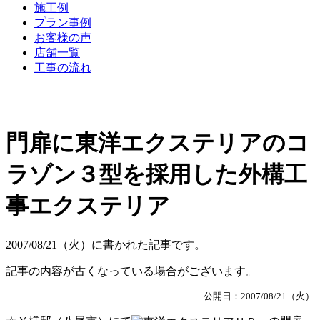
施工例
プラン事例
お客様の声
店舗一覧
工事の流れ
門扉に東洋エクステリアのコ
ラゾン３型を採用した外構工
事エクステリア
2007/08/21（火）に書かれた記事です。
記事の内容が古くなっている場合がございます。
公開日：2007/08/21（火）