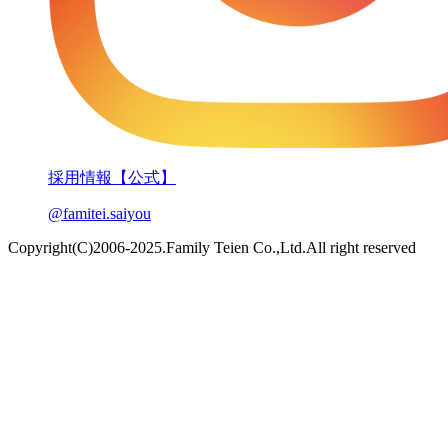
採用情報【公式】
@famitei.saiyou
Copyright(C)2006-2025.Family Teien Co.,Ltd.All right reserved