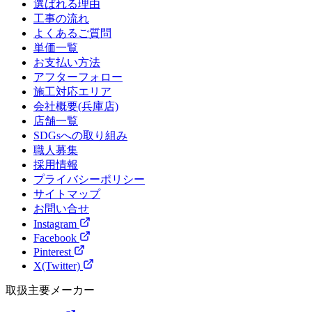
選ばれる理由
工事の流れ
よくあるご質問
単価一覧
お支払い方法
アフターフォロー
施工対応エリア
会社概要(兵庫店)
店舗一覧
SDGsへの取り組み
職人募集
採用情報
プライバシーポリシー
サイトマップ
お問い合せ
Instagram
Facebook
Pinterest
X(Twitter)
取扱主要メーカー