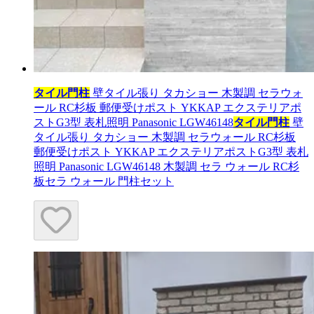
タイル門柱
壁タイル張り タカショー 木製調 セラウォ
ール RC杉板 郵便受けポスト YKKAP エクステリアポ
ストG3型 表札照明 Panasonic LGW46148
タイル門柱
壁
タイル張り タカショー 木製調 セラウォール RC杉板
郵便受けポスト YKKAP エクステリアポストG3型 表札
照明 Panasonic LGW46148 木製調 セラ ウォール RC杉
板セラ ウォール 門柱セット