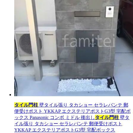
タイル門柱
壁タイル張り タカショー セラレバンテ 郵
便受けポスト YKKAP エクステリアポストG3型 宅配ボ
ックス Panasonic コンボ ミドル 後出し
タイル門柱
壁タ
イル張り タカショー セラレバンテ 郵便受けポスト
YKKAP エクステリアポストG3型 宅配ボックス