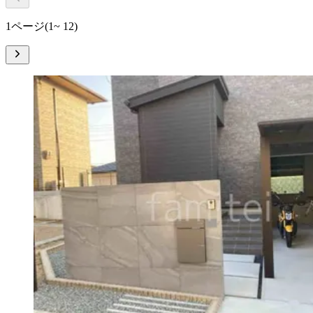
1ページ
(1~ 12)