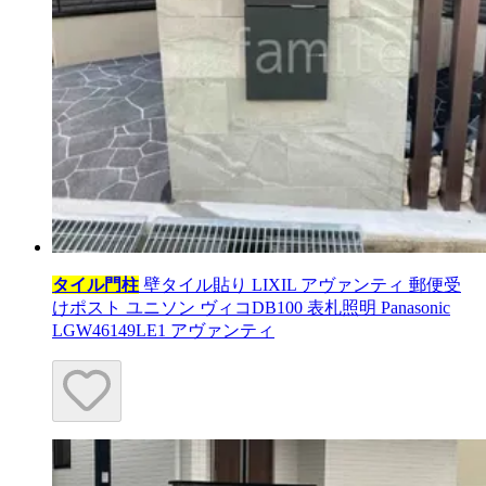
タイル門柱
壁タイル貼り LIXIL アヴァンティ 郵便受
けポスト ユニソン ヴィコDB100 表札照明 Panasonic
LGW46149LE1 アヴァンティ