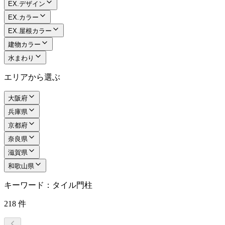
EX.デザイン
EX.カラー
EX.屋根カラー
建物カラー
水まわり
エリアから選ぶ
大阪府
兵庫県
京都府
奈良県
滋賀県
和歌山県
キーワード：タイル門柱
218
件