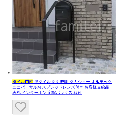
タイル門柱
壁タイル張り 照明 タカショー オルテック
ユニバーサルM スプレッドレンズ付き お客様支給品
表札 インターホン 宅配ボックス 取付