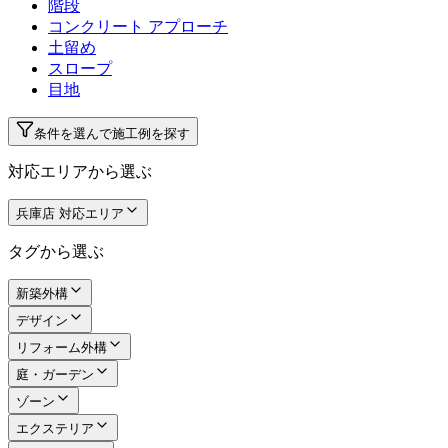
階段
コンクリート アプローチ
土留め
スロープ
目地
条件を選んで施工例を探す
対応エリアから選ぶ
兵庫店 対応エリア
タグから選ぶ
新築外構
デザイン
リフォーム外構
庭・ガーデン
ゾーン
エクステリア