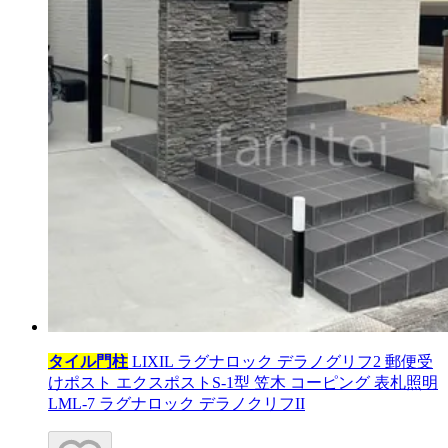
タイル門柱
LIXIL ラグナロック デラノグリフ2 郵便受
けポスト エクスポストS-1型 笠木 コーピング 表札照明
LML-7 ラグナロック デラノクリフII