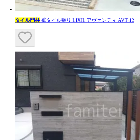
タイル門柱
壁タイル張り LIXIL アヴァンティ AVT-12