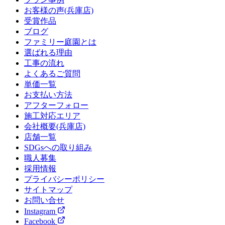
お客様の声(兵庫店)
受賞作品
ブログ
ファミリー庭園とは
選ばれる理由
工事の流れ
よくあるご質問
単価一覧
お支払い方法
アフターフォロー
施工対応エリア
会社概要(兵庫店)
店舗一覧
SDGsへの取り組み
職人募集
採用情報
プライバシーポリシー
サイトマップ
お問い合せ
Instagram
Facebook