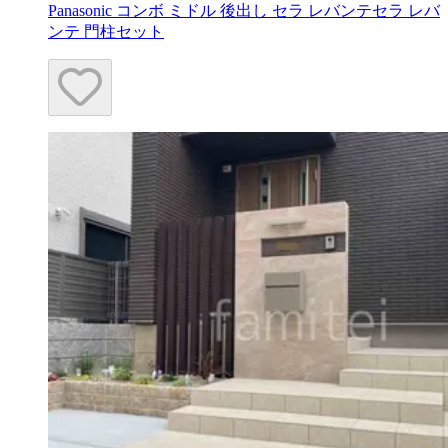
Panasonic コンボ ミドル 後出し セラ レバンテセラ レバ
ンテ 門柱セット