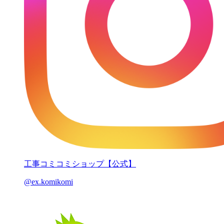
工事コミコミショップ【公式】
@ex.komikomi