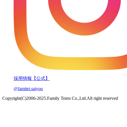
採用情報【公式】
@famitei.saiyou
Copyright(C)2006-2025.Family Teien Co.,Ltd.All right reserved