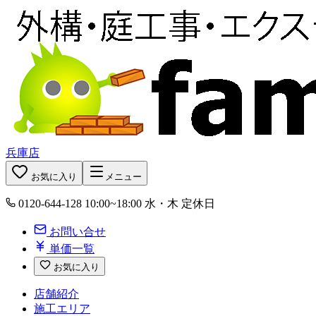
兵庫店
お気に入り
メニュー
0120-644-128
10:00~18:00 水・木 定休日
お問い合せ
単価一覧
お気に入り
店舗紹介
施工エリア