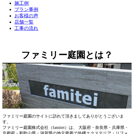
施工例
プラン事例
お客様の声
店舗一覧
工事の流れ
ファミリー庭園とは？
ファミリー庭園のサイトに訪れて頂きましてありがとうございま
す。
ファミリー庭園株式会社（famitei）は、 大阪府・奈良県・兵庫県・
京都府・和歌山県・滋賀県の地元密着で外構エクステリア・リフォ