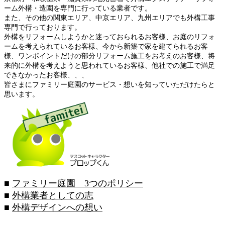
ーム外構・造園を専門に行っている業者です。
また、その他の関東エリア、中京エリア、九州エリアでも外構工事
専門で行っております。
外構をリフォームしようかと迷っておられるお客様、お庭のリフォ
ームを考えられているお客様、今から新築で家を建てられるお客
様、ワンポイントだけの部分リフォーム施工をお考えのお客様、将
来的に外構を考えようと思われているお客様、他社での施工で満足
できなかったお客様、、、
皆さまにファミリー庭園のサービス・想いを知っていただけたらと
思います。
■
ファミリー庭園 3つのポリシー
■
外構業者としての志
■
外構デザインへの想い