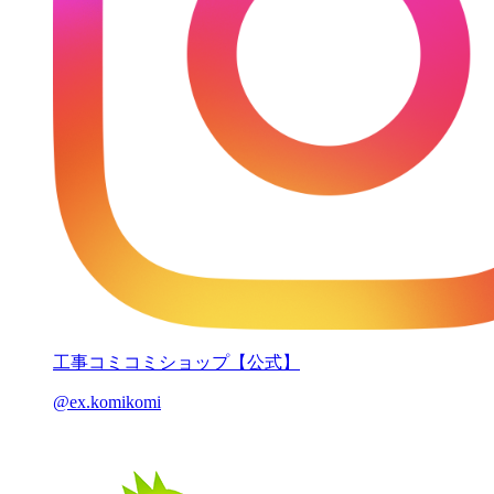
工事コミコミショップ【公式】
@ex.komikomi