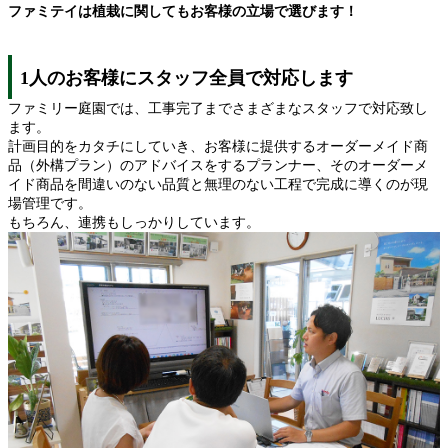
ファミテイは植栽に関してもお客様の立場で選びます！
1人のお客様にスタッフ全員で対応します
ファミリー庭園では、工事完了までさまざまなスタッフで対応致し
ます。
計画目的をカタチにしていき、お客様に提供するオーダーメイド商
品（外構プラン）のアドバイスをするプランナー、そのオーダーメ
イド商品を間違いのない品質と無理のない工程で完成に導くのが現
場管理です。
もちろん、連携もしっかりしています。