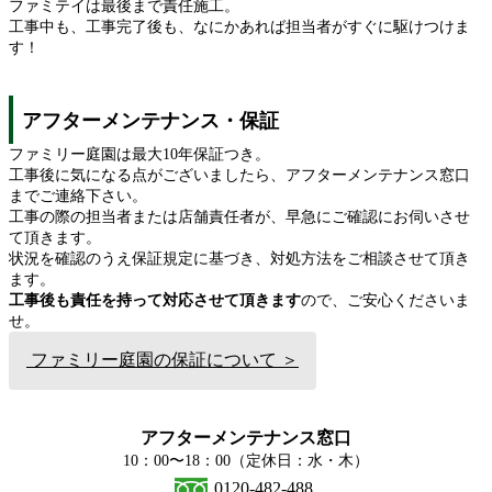
ファミテイは最後まで責任施工。
工事中も、工事完了後も、なにかあれば担当者がすぐに駆けつけま
す！
アフターメンテナンス・保証
ファミリー庭園は最大10年保証つき。
工事後に気になる点がございましたら、アフターメンテナンス窓口
までご連絡下さい。
工事の際の担当者または店舗責任者が、早急にご確認にお伺いさせ
て頂きます。
状況を確認のうえ保証規定に基づき、対処方法をご相談させて頂き
ます。
工事後も責任を持って対応させて頂きます
ので、ご安心くださいま
せ。
ファミリー庭園の保証について ＞
アフターメンテナンス窓口
10：00〜18：00（定休日：水・木）
0120-482-488