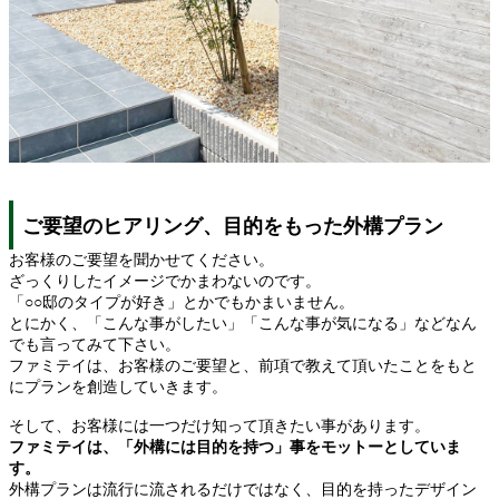
ご要望のヒアリング、目的をもった外構プラン
お客様のご要望を聞かせてください。
ざっくりしたイメージでかまわないのです。
「○○邸のタイプが好き」とかでもかまいません。
とにかく、「こんな事がしたい」「こんな事が気になる」などなん
でも言ってみて下さい。
ファミテイは、お客様のご要望と、前項で教えて頂いたことをもと
にプランを創造していきます。
そして、お客様には一つだけ知って頂きたい事があります。
ファミテイは、「外構には目的を持つ」事をモットーとしていま
す。
外構プランは流行に流されるだけではなく、目的を持ったデザイン