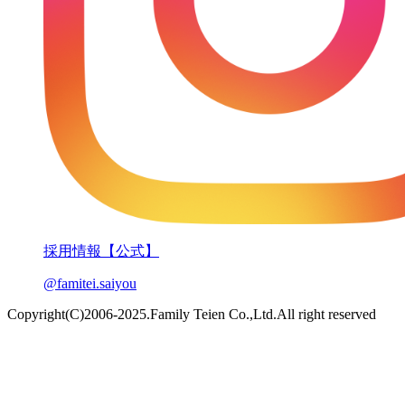
採用情報【公式】
@famitei.saiyou
Copyright(C)2006-2025.Family Teien Co.,Ltd.All right reserved