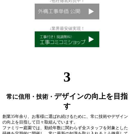
↓他社徹底対抗中！
↓業界最安値実現！
3
デザインの向上を目指
常に信用・技術・
す
創業35年余り、お客様に選ばれ続けるために、常に技術やデザイン
の向上を目指して日々取組んでいます。
ファミリー庭園では、勤続年数に関わらず全スタッフを対象とした
研修を定期的に開催し、常に最新の知識を取り入れるよう徹底して