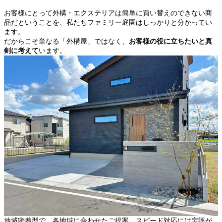
お客様にとって外構・エクステリアは簡単に買い替えのできない商
品だということを、私たちファミリー庭園はしっかりと分かってい
ます。
だからこそ単なる「外構屋」ではなく、
お客様の役に立ちたいと真
剣に考えて
います。
地域密着型で、各地域に合わせたご提案、スピード対応には定評が