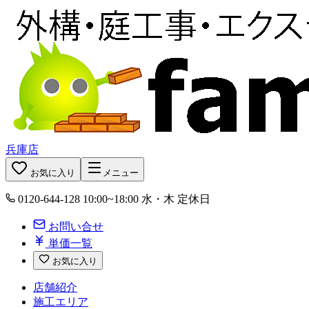
兵庫店
お気に入り
メニュー
0120-644-128
10:00~18:00 水・木 定休日
お問い合せ
単価一覧
お気に入り
店舗紹介
施工エリア