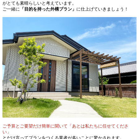
がとても素晴らしいと考えています。
ご一緒に
「目的を持った外構プラン」
に仕上げていきましょう！
ご予算とご要望だけ簡単に聞いて「あとは私たちに任せてくださ
い」
とだけ言ってプランをつくる業者が多いことに驚かされます。