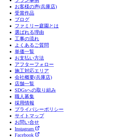
プラン事例
お客様の声(兵庫店)
受賞作品
ブログ
ファミリー庭園とは
選ばれる理由
工事の流れ
よくあるご質問
単価一覧
お支払い方法
アフターフォロー
施工対応エリア
会社概要(兵庫店)
店舗一覧
SDGsへの取り組み
職人募集
採用情報
プライバシーポリシー
サイトマップ
お問い合せ
Instagram
Facebook