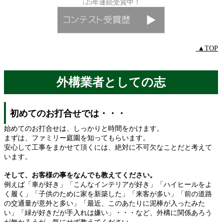
↓25年連続受賞中！
▲TOP
外構業者としての志
初めてのお打合せでは・・・
始めてのお打合せは、しっかりと時間をかけます。
まずは、ファミリー庭園を知ってもらいます。
安心して工事をまかせて頂くには、絶対に不可欠なことだと考えて
います。
そして、お客様の事をなんでも教えてください。
例えば「車が好き」「こんなインテリアが好き」「ハイヒールをよ
く履く」「子供のために家を新築した」「来客が多い」「前の道路
の交通量が意外と多い」「最近、このあたりに泥棒が入ったみた
い」「緑が好きだが手入れは嫌い」・・・など、外構に関係あろう