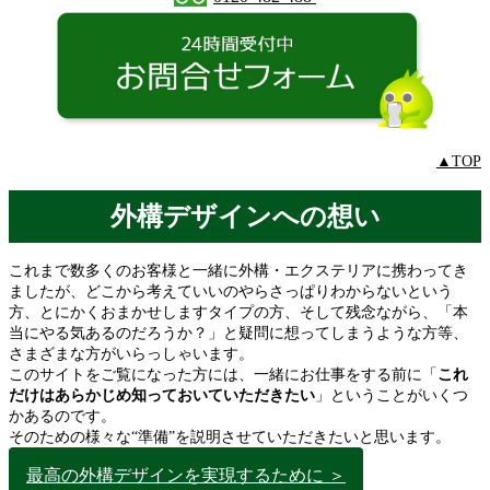
▲TOP
外構デザインへの想い
これまで数多くのお客様と一緒に外構・エクステリアに携わってき
ましたが、どこから考えていいのやらさっぱりわからないという
方、とにかくおまかせしますタイプの方、そして残念ながら、「本
当にやる気あるのだろうか？」と疑問に想ってしまうような方等、
さまざまな方がいらっしゃいます。
このサイトをご覧になった方には、一緒にお仕事をする前に「
これ
だけはあらかじめ知っておいていただきたい
」ということがいくつ
かあるのです。
そのための様々な“準備”を説明させていただきたいと思います。
最高の外構デザインを実現するために ＞