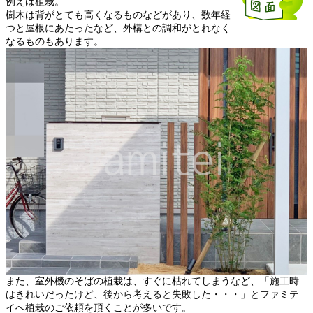
例えば植栽。
樹木は背がとても高くなるものなどがあり、数年経
つと屋根にあたったなど、外構との調和がとれなく
なるものもあります。
また、室外機のそばの植栽は、すぐに枯れてしまうなど、「施工時
はきれいだったけど、後から考えると失敗した・・・」とファミテ
イへ植栽のご依頼を頂くことが多いです。