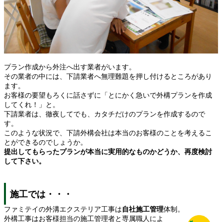
プラン作成から外注へ出す業者がいます。
その業者の中には、下請業者へ無理難題を押し付けるところがあり
ます。
お客様の要望もろくに話さずに「とにかく急いで外構プランを作成
してくれ！」と。
下請業者は、徹夜してでも、カタチだけのプランを作成するので
す。
このような状況で、下請外構会社は本当のお客様のことを考えるこ
とができるのでしょうか。
提出してもらったプランが本当に実用的なものかどうか、再度検討
して下さい。
施工では・・・
ファミテイの外溝エクステリア工事は
自社施工管理
体制。
外構工事はお客様担当の施工管理者と専属職人によ