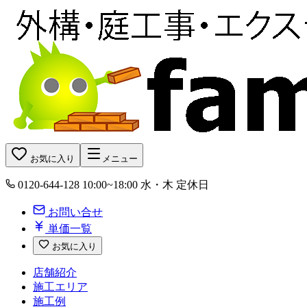
お気に入り
メニュー
0120-644-128
10:00~18:00 水・木 定休日
お問い合せ
単価一覧
お気に入り
店舗紹介
施工エリア
施工例