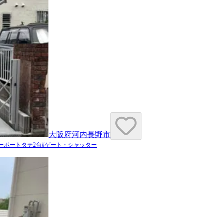
大阪府河内長野市
ーポートタテ2台
#
ゲート・シャッター