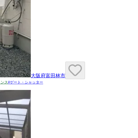
大阪府富田林市
ェンス
#
ゲート・シャッター