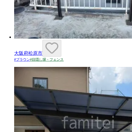
大阪府松原市
#
ブラウン
#
目隠し塀・フェンス