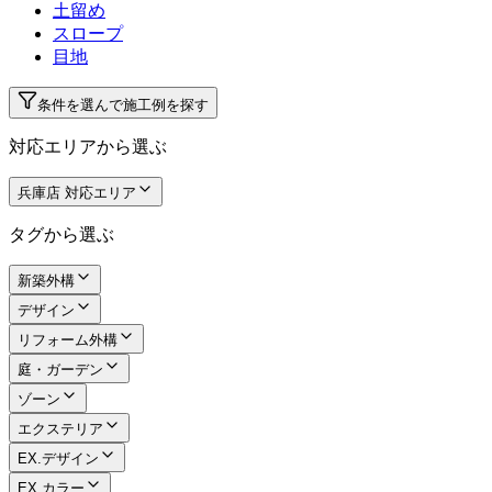
土留め
スロープ
目地
条件を選んで施工例を探す
対応エリアから選ぶ
兵庫店 対応エリア
タグから選ぶ
新築外構
デザイン
リフォーム外構
庭・ガーデン
ゾーン
エクステリア
EX.デザイン
EX.カラー