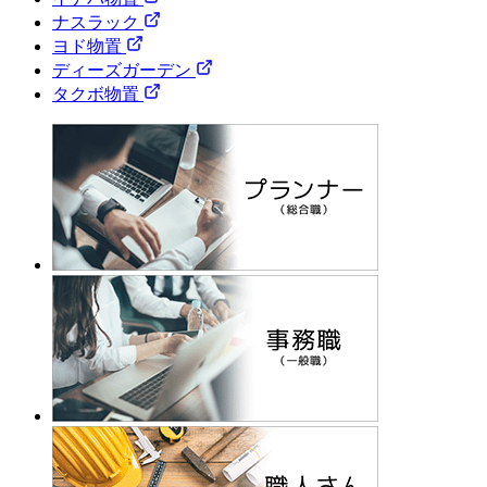
ナスラック
ヨド物置
ディーズガーデン
タクボ物置