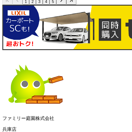
1
2
3
4
5
ファミリー庭園株式会社
兵庫店