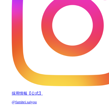
採用情報【公式】
@famitei.saiyou