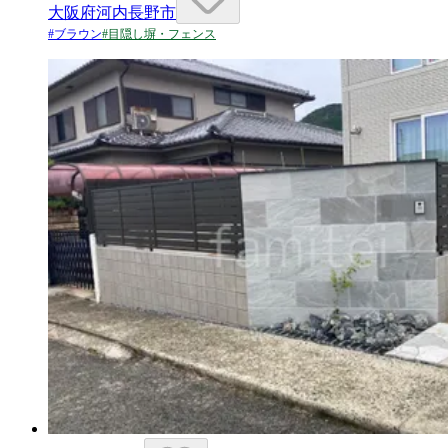
大阪府河内長野市
#
ブラウン
#
目隠し塀・フェンス