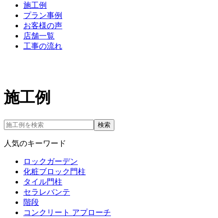
施工例
プラン事例
お客様の声
店舗一覧
工事の流れ
施工例
検索
人気のキーワード
ロックガーデン
化粧ブロック門柱
タイル門柱
セラレバンテ
階段
コンクリート アプローチ