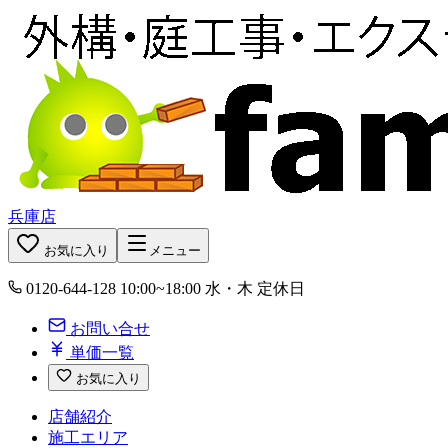
兵庫店
お気に入り
メニュー
0120-644-128
10:00~18:00 水・木 定休日
お問い合せ
単価一覧
お気に入り
店舗紹介
施工エリア