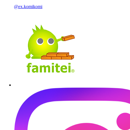
@ex.komikomi