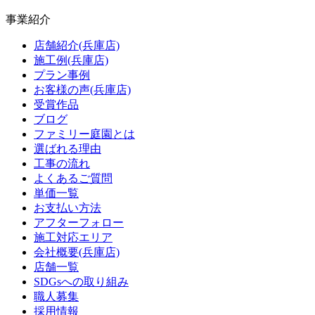
事業紹介
店舗紹介(兵庫店)
施工例(兵庫店)
プラン事例
お客様の声(兵庫店)
受賞作品
ブログ
ファミリー庭園とは
選ばれる理由
工事の流れ
よくあるご質問
単価一覧
お支払い方法
アフターフォロー
施工対応エリア
会社概要(兵庫店)
店舗一覧
SDGsへの取り組み
職人募集
採用情報