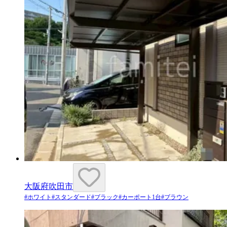
大阪府吹田市
#
ホワイト
#
スタンダード
#
ブラック
#
カーポート1台
#
ブラウン