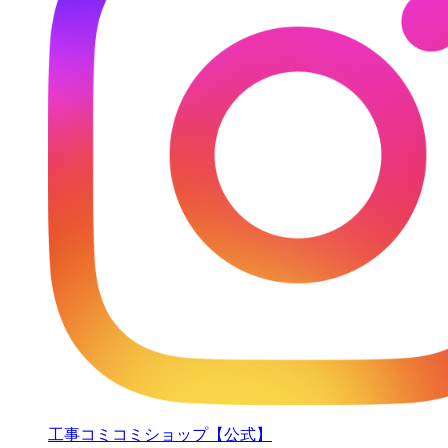
工事コミコミショップ【公式】