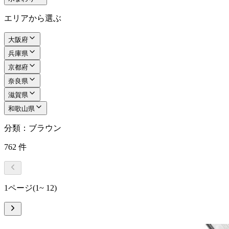
エリアから選ぶ
大阪府
兵庫県
京都府
奈良県
滋賀県
和歌山県
分類：ブラウン
762
件
1ページ
(1~ 12)