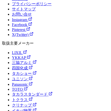
プライバシーポリシー
サイトマップ
お問い合せ
Instagram
Facebook
Pinterest
X(Twitter)
取扱主要メーカー
LIXIL
YKKAP
三協アルミ
四国化成
タカショー
ユニソン
Panasonic
TOTO
タカラスタンダード
トクラス
クリナップ
イナバ物置