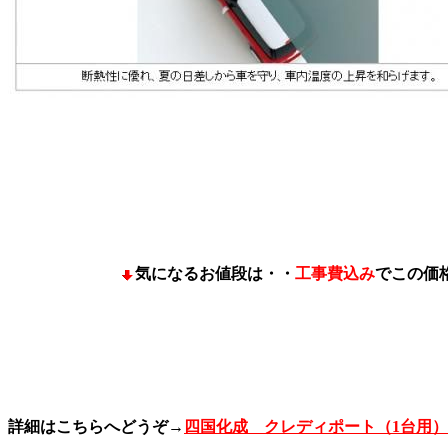
気になるお値段は・・
工事費込み
でこの価
詳細はこちらへどうぞ→
四国化成 クレディポート（1台用）