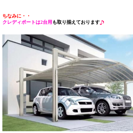
ちなみに・・
クレディポートは2台用
も取り揃えております