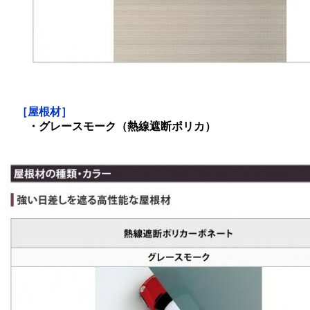
［屋根材］
・グレースモーク（熱線遮断ポリカ）