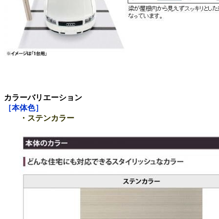
カラーバリエーション
［本体色］
・ステンカラー