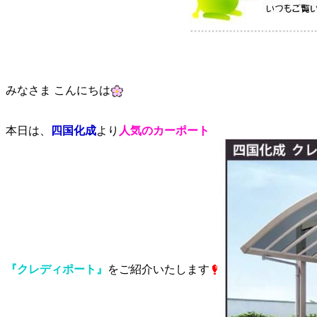
みなさま こんにちは
本日は、
四国化成
より
人気のカーポート
『クレディポート』
をご紹介いたします