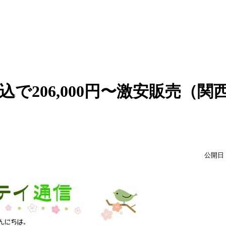
込で206,000円〜激安販売（関
公開日：