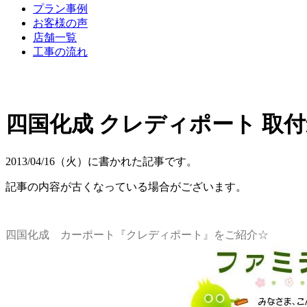
プラン事例
お客様の声
店舗一覧
工事の流れ
四国化成 クレディポート 取付
2013/04/16（火）に書かれた記事です。
記事の内容が古くなっている場合がございます。
四国化成 カーポート『クレディポート』をご紹介☆