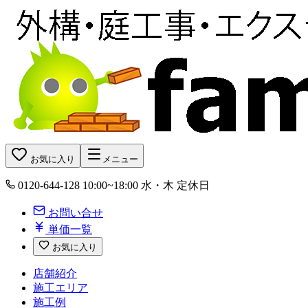
お気に入り
メニュー
0120-644-128
10:00~18:00 水・木 定休日
お問い合せ
単価一覧
お気に入り
店舗紹介
施工エリア
施工例