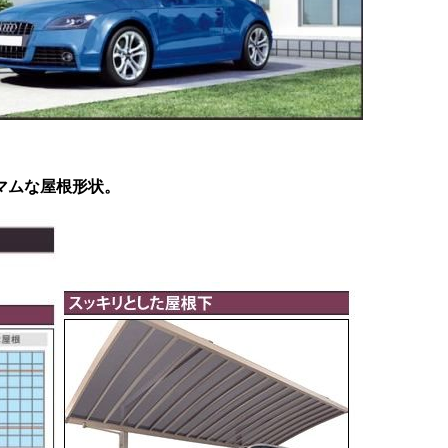
マムな屋根形状。