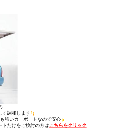
の
しく調和します
にも強いカーポートなので安心
をご検討の方は
こちらをクリック