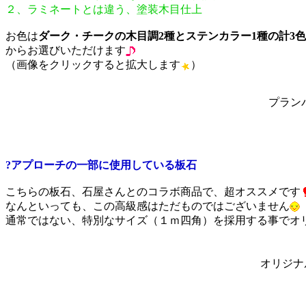
２、ラミネートとは違う、塗装木目仕上
お色は
ダーク・チークの木目調2種とステンカラー1種の計3色
からお選びいただけます
（画像をクリックすると拡大します
）
プラン
?アプローチの一部に使用している板石
こちらの板石、石屋さんとのコラボ商品で、超オススメです
なんといっても、この高級感はただものではございません
通常ではない、特別なサイズ（１ｍ四角）を採用する事でオ
オリジナ