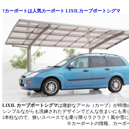
?カーポートは人気カーポート LIXILカーブポートシグマ
LIXIL カーブポートシグマ
は微妙なアール（カーブ）が特徴
シンプルながらも洗練されたデザインでどんな住まいにも美
2本柱なので、狭いスペースでも乗り降りラクラク！風や雪
※カーポートの情報、カーポートだけ