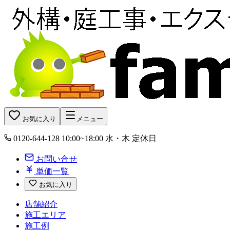
お気に入り
メニュー
0120-644-128
10:00~18:00 水・木 定休日
お問い合せ
単価一覧
お気に入り
店舗紹介
施工エリア
施工例