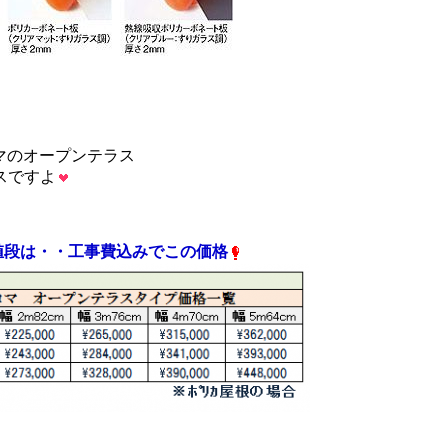
マのオープンテラス
スですよ
値段は・・
工事費込み
でこの価格