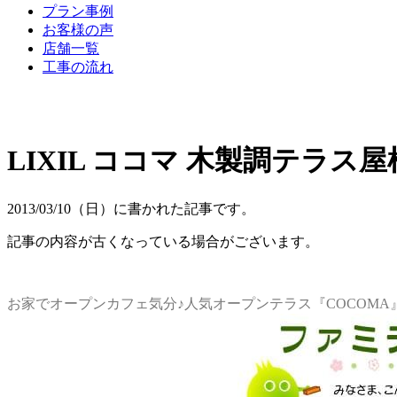
プラン事例
お客様の声
店舗一覧
工事の流れ
LIXIL ココマ 木製調テラス屋
2013/03/10（日）に書かれた記事です。
記事の内容が古くなっている場合がございます。
お家でオープンカフェ気分♪人気オープンテラス『COCOMA