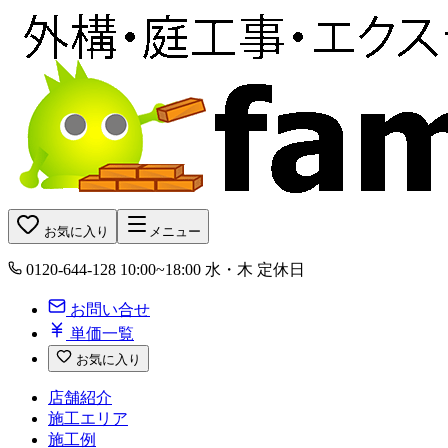
お気に入り
メニュー
0120-644-128
10:00~18:00 水・木 定休日
お問い合せ
単価一覧
お気に入り
店舗紹介
施工エリア
施工例