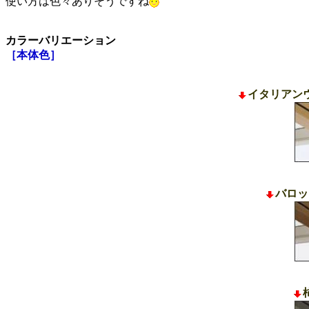
使い方は色々ありそうですね
カラーバリエーション
［本体色］
イタリアン
バロッ