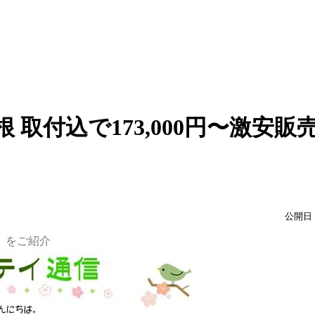
根 取付込で173,000円〜激安
公開日：
』をご紹介