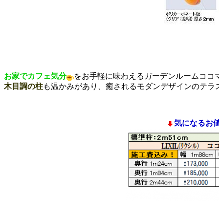
お家でカフェ気分
をお手軽に味わえるガーデンルームココ
木目調の柱
も温かみがあり、癒されるモダンデザインのテラ
気になるお