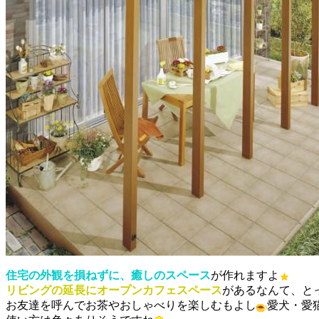
住宅の外観を損ねずに、癒しのスペース
が作れますよ
リビングの延長にオープンカフェスペース
があるなんて、と
お友達を呼んでお茶やおしゃべりを楽しむもよし
愛犬・愛