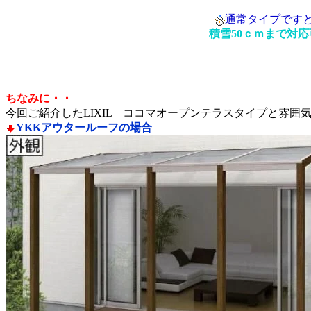
通常タイプです
積雪50ｃｍまで対応
ちなみに・・
今回ご紹介したLIXIL ココマオープンテラスタイプと雰囲
YKKアウタールーフの場合