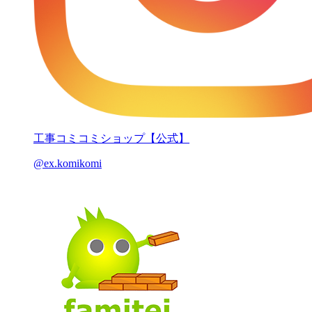
工事コミコミショップ【公式】
@ex.komikomi