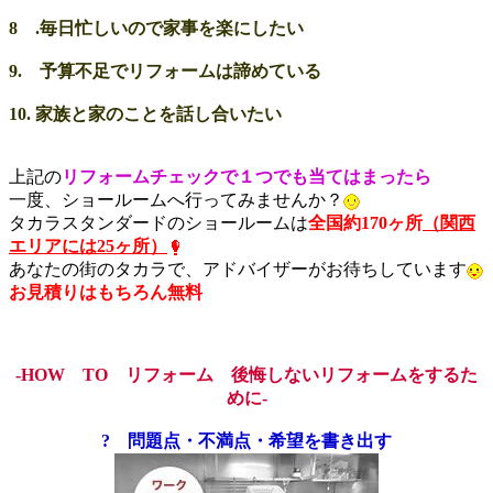
8 .毎日忙しいので家事を楽にしたい
9. 予算不足でリフォームは諦めている
10. 家族と家のことを話し合いたい
上記の
リフォームチェックで１つでも当てはまったら
一度、ショールームへ行ってみませんか？
タカラスタンダードのショールームは
全国約170ヶ所
（関西
エリアには25ヶ所）
あなたの街のタカラで、アドバイザーがお待ちしています
お見積りはもちろん無料
-HOW TO リフォーム 後悔しないリフォームをするた
めに-
? 問題点・不満点・希望を書き出す