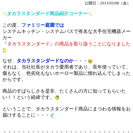
公開日：2013/03/08（金）
タカラスタンダード商品紹介コーナー
この度、
ファミリー庭園では
システムキッチン・システムバスで有名な大手住宅機器メー
カー
『タカラスタンダード』の商品を取り扱うことになりました
なぜ、
タカラスタンダードなのか
・・・
それは、当社社長がタカラ愛用者であり、長年使っていて、
傷もなく、色劣化もないホーロー製品に惚れ込んでしまった
からです。
商品のすばらしさを是非、たくさんの方に知ってもらいた
い！！という経緯です。
ということで、タカラスタンダード商品にまつわる情報をお
届けすることに・・・
・・・・・・・・・・・・・・・・・・・・・・・・・・・