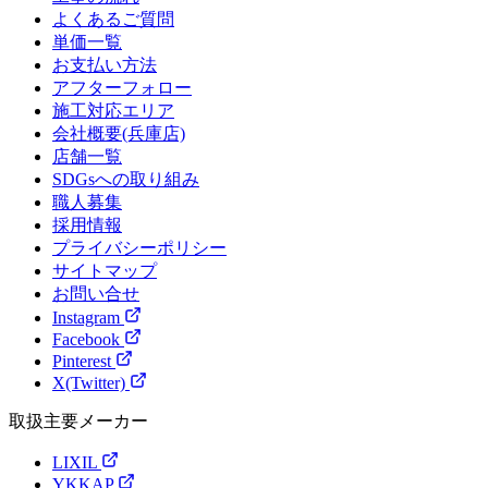
よくあるご質問
単価一覧
お支払い方法
アフターフォロー
施工対応エリア
会社概要(兵庫店)
店舗一覧
SDGsへの取り組み
職人募集
採用情報
プライバシーポリシー
サイトマップ
お問い合せ
Instagram
Facebook
Pinterest
X(Twitter)
取扱主要メーカー
LIXIL
YKKAP