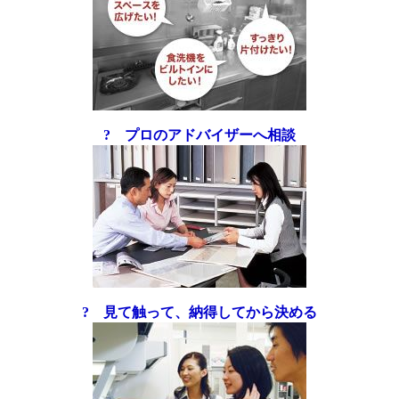
? プロのアドバイザーへ相談
? 見て触って、納得してから決める