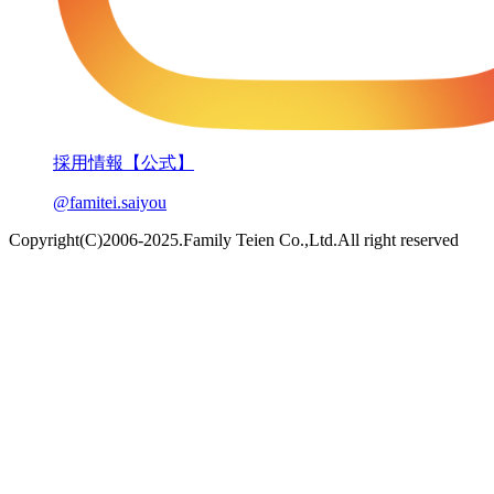
採用情報【公式】
@famitei.saiyou
Copyright(C)2006-2025.Family Teien Co.,Ltd.All right reserved