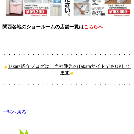
関西各地のショールームの店舗一覧は
こちらへ
・・・・・・・・・・・・・・・・・・・・・・・・・・・
Takara紹介ブログは、当社運営のTakaraサイトでもUPして
ます
・・・・・・・・・・・・・・・・・・・・・・・・・・・
一覧へ戻る