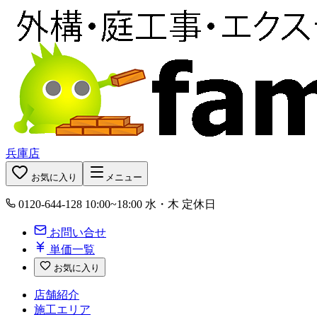
兵庫店
お気に入り
メニュー
0120-644-128
10:00~18:00 水・木 定休日
お問い合せ
単価一覧
お気に入り
店舗紹介
施工エリア