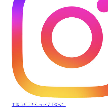
工事コミコミショップ【公式】