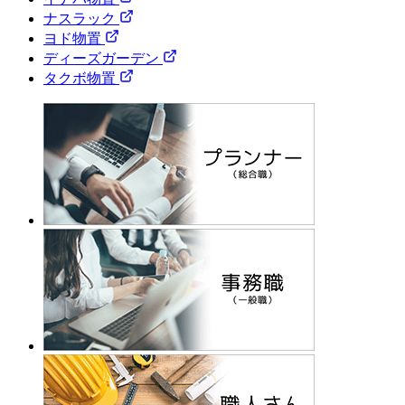
ナスラック
ヨド物置
ディーズガーデン
タクボ物置