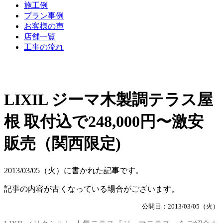
施工例
プラン事例
お客様の声
店舗一覧
工事の流れ
LIXIL ジーマ木製調テラス屋
根 取付込で248,000円〜激安
販売（関西限定)
2013/03/05（火）に書かれた記事です。
記事の内容が古くなっている場合がございます。
公開日：2013/03/05（火）