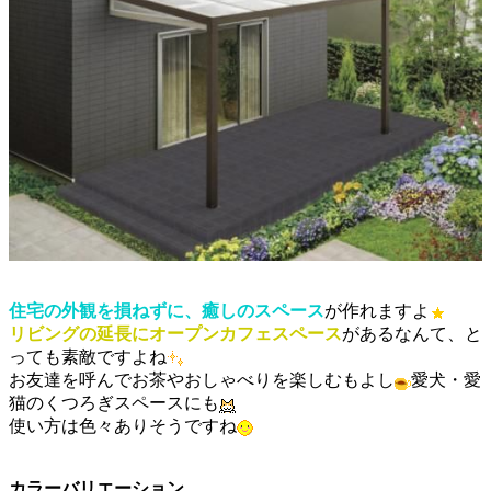
住宅の外観を損ねずに、癒しのスペース
が作れますよ
リビングの延長にオープンカフェスペース
があるなんて、と
っても素敵ですよね
お友達を呼んでお茶やおしゃべりを楽しむもよし
愛犬・愛
猫のくつろぎスペースにも
使い方は色々ありそうですね
カラーバリエーション