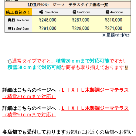
通常タイプですと、
積雪20ｃｍまで対応可能
ですが、
積雪50ｃｍまで対応可能
な商品も取り揃えております
詳細はこちらのページへ→
ＬＩＸＩＬ木製調ジーマテラス
（積雪20ｃｍまで対応）
詳細はこちらのページへ→
ＬＩＸＩＬ木製調ジーマテラス
（積雪50ｃｍまで対応）
各店舗でも受付しております
お気軽にお近くの店舗へお問い