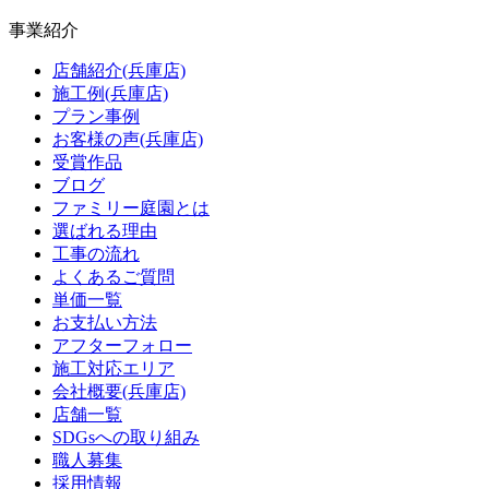
事業紹介
店舗紹介(兵庫店)
施工例(兵庫店)
プラン事例
お客様の声(兵庫店)
受賞作品
ブログ
ファミリー庭園とは
選ばれる理由
工事の流れ
よくあるご質問
単価一覧
お支払い方法
アフターフォロー
施工対応エリア
会社概要(兵庫店)
店舗一覧
SDGsへの取り組み
職人募集
採用情報