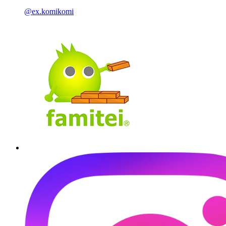
@ex.komikomi