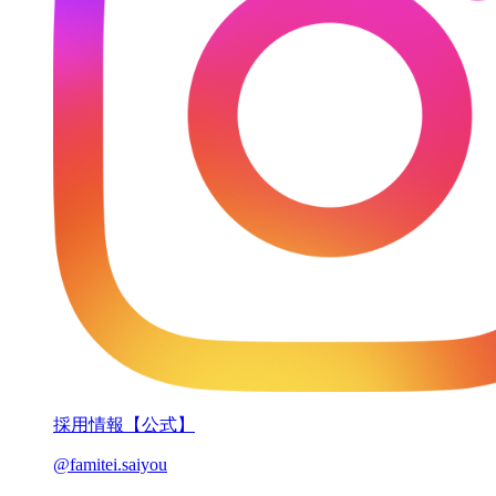
採用情報【公式】
@famitei.saiyou