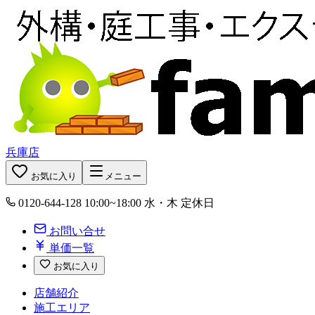
兵庫店
お気に入り
メニュー
0120-644-128
10:00~18:00 水・木 定休日
お問い合せ
単価一覧
お気に入り
店舗紹介
施工エリア