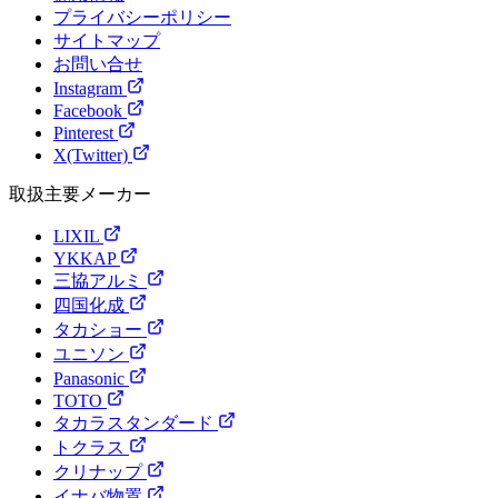
プライバシーポリシー
サイトマップ
お問い合せ
Instagram
Facebook
Pinterest
X(Twitter)
取扱主要メーカー
LIXIL
YKKAP
三協アルミ
四国化成
タカショー
ユニソン
Panasonic
TOTO
タカラスタンダード
トクラス
クリナップ
イナバ物置