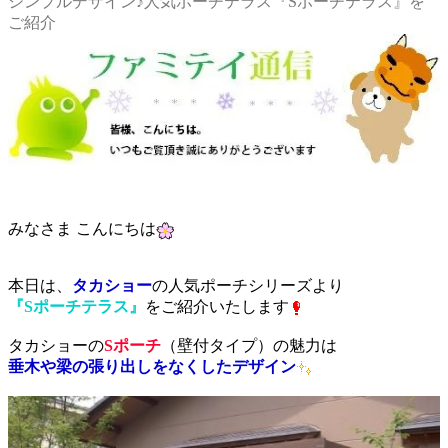
シンプルデザイン♪人気ポーチテラス『Sポーチテラス』を
ご紹介
みなさま こんにちは
本日は、
タカショー
の人気ポーチシリーズより
『Sポーチテラス』
をご紹介いたします
タカショーの
Sポーチ
（壁付タイプ）の魅力は
垂木や梁の張り出しをなくしたデザイン