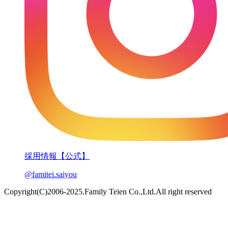
採用情報【公式】
@famitei.saiyou
Copyright(C)2006-2025.Family Teien Co.,Ltd.All right reserved