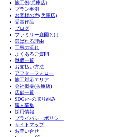
施工例(兵庫店)
プラン事例
お客様の声(兵庫店)
受賞作品
ブログ
ファミリー庭園とは
選ばれる理由
工事の流れ
よくあるご質問
単価一覧
お支払い方法
アフターフォロー
施工対応エリア
会社概要(兵庫店)
店舗一覧
SDGsへの取り組み
職人募集
採用情報
プライバシーポリシー
サイトマップ
お問い合せ