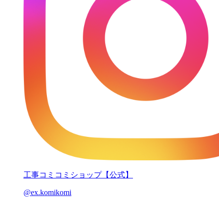
工事コミコミショップ【公式】
@ex.komikomi