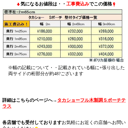
気になるお値段は・・
工事費込み
でこの価格
※幅の記載について・・記載されている幅に+張り出した
両サイドの桁部分が約48?ございます
詳細はこちらのページへ→
タカショーフル木製調Ｓポーチテ
ラス
各店舗でも受付しております
お気軽にお近くの店舗へお問い