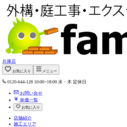
兵庫店
お気に入り
メニュー
0120-644-128
10:00~18:00 水・木 定休日
お問い合せ
単価一覧
お気に入り
店舗紹介
施工エリア