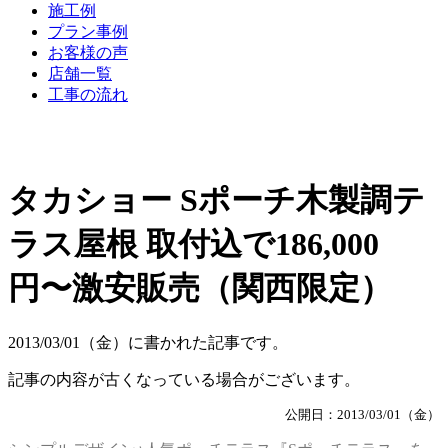
施工例
プラン事例
お客様の声
店舗一覧
工事の流れ
タカショー Sポーチ木製調テ
ラス屋根 取付込で186,000
円〜激安販売（関西限定）
2013/03/01（金）に書かれた記事です。
記事の内容が古くなっている場合がございます。
公開日：2013/03/01（金）