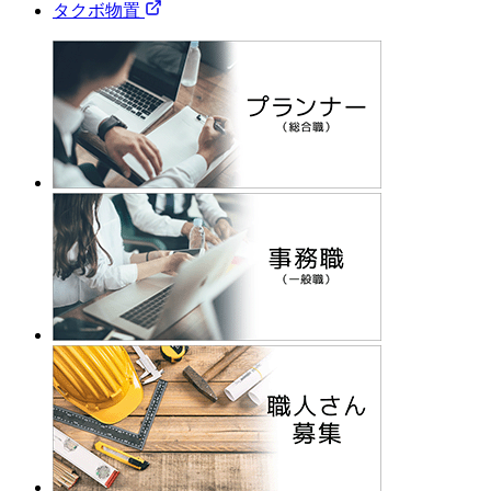
タクボ物置