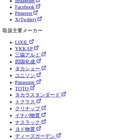
Instagram
Facebook
Pinterest
X(Twitter)
取扱主要メーカー
LIXIL
YKKAP
三協アルミ
四国化成
タカショー
ユニソン
Panasonic
TOTO
タカラスタンダード
トクラス
クリナップ
イナバ物置
ナスラック
ヨド物置
ディーズガーデン