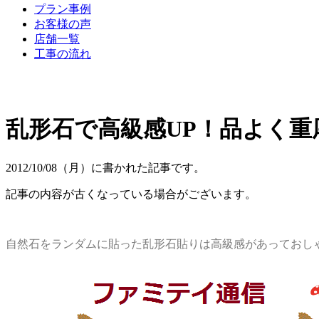
プラン事例
お客様の声
店舗一覧
工事の流れ
乱形石で高級感UP！品よく重
2012/10/08（月）に書かれた記事です。
記事の内容が古くなっている場合がございます。
自然石をランダムに貼った乱形石貼りは高級感があっておし