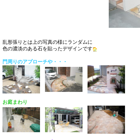
乱形張りとは上の写真の様にランダムに
色の濃淡のある石を貼ったデザインです
門周りのアプローチや・・・
お庭まわり