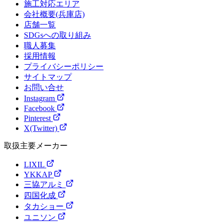
施工対応エリア
会社概要(兵庫店)
店舗一覧
SDGsへの取り組み
職人募集
採用情報
プライバシーポリシー
サイトマップ
お問い合せ
Instagram
Facebook
Pinterest
X(Twitter)
取扱主要メーカー
LIXIL
YKKAP
三協アルミ
四国化成
タカショー
ユニソン