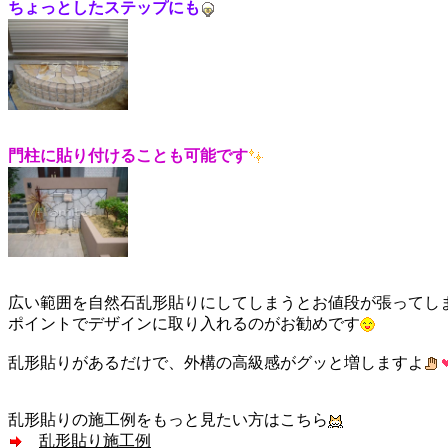
ちょっとしたステップにも
門柱に貼り付けることも可能です
広い範囲を自然石乱形貼りにしてしまうとお値段が張ってし
ポイントでデザインに取り入れるのがお勧めです
乱形貼りがあるだけで、外構の高級感が
グッ
と増しますよ
乱形貼りの施工例をもっと見たい方はこちら
乱形貼り施工例