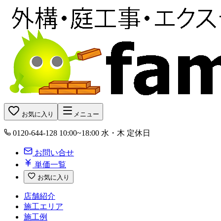
お気に入り
メニュー
0120-644-128
10:00~18:00 水・木 定休日
お問い合せ
単価一覧
お気に入り
店舗紹介
施工エリア
施工例