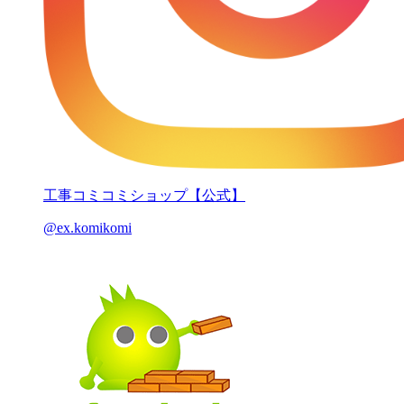
工事コミコミショップ【公式】
@ex.komikomi