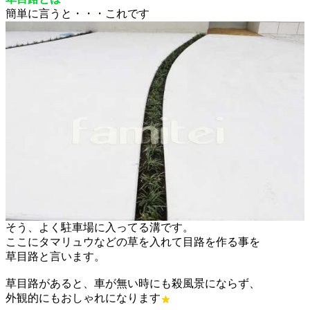
簡単に言うと・・・これです
そう、よく駐車場に入ってる溝です。
ここにタマリュウなどの草を入れて目路を作る事を
草目路と言います。
草目路があると、車が無い時にも殺風景にならず、
外観的にもおしゃれになります