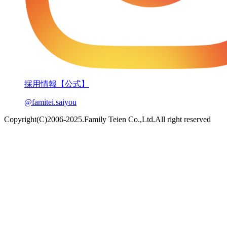
採用情報【公式】
@famitei.saiyou
Copyright(C)2006-2025.Family Teien Co.,Ltd.All right reserved