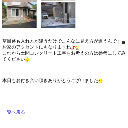
草目路も入れ方が違うだけでこんなに見え方が違うんです
お家のアクセントにもなりますね
これから土間コンクリート工事をお考えの方は参考にしてみ
てください
本日もお付き合い頂きありがとうございました
一覧へ戻る