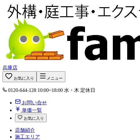
兵庫店
お気に入り
メニュー
0120-644-128
10:00~18:00 水・木 定休日
お問い合せ
単価一覧
お気に入り
店舗紹介
施工エリア