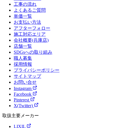
工事の流れ
よくあるご質問
単価一覧
お支払い方法
アフターフォロー
施工対応エリア
会社概要(兵庫店)
店舗一覧
SDGsへの取り組み
職人募集
採用情報
プライバシーポリシー
サイトマップ
お問い合せ
Instagram
Facebook
Pinterest
X(Twitter)
取扱主要メーカー
LIXIL