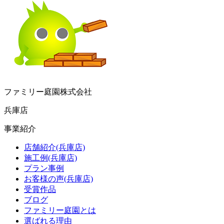
ファミリー庭園株式会社
兵庫店
事業紹介
店舗紹介(兵庫店)
施工例(兵庫店)
プラン事例
お客様の声(兵庫店)
受賞作品
ブログ
ファミリー庭園とは
選ばれる理由