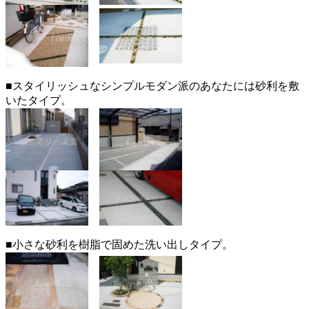
■スタイリッシュなシンプルモダン派のあなたには砂利を敷
いたタイプ。
■小さな砂利を樹脂で固めた洗い出しタイプ。