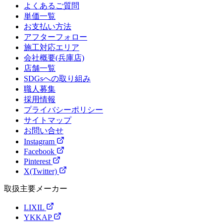
よくあるご質問
単価一覧
お支払い方法
アフターフォロー
施工対応エリア
会社概要(兵庫店)
店舗一覧
SDGsへの取り組み
職人募集
採用情報
プライバシーポリシー
サイトマップ
お問い合せ
Instagram
Facebook
Pinterest
X(Twitter)
取扱主要メーカー
LIXIL
YKKAP