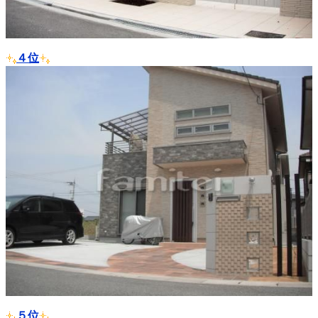
４位
５位