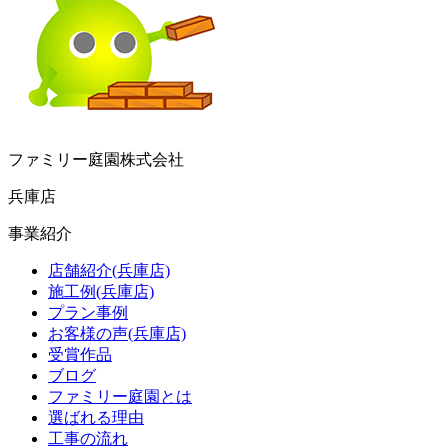
ファミリー庭園株式会社
兵庫店
事業紹介
店舗紹介(兵庫店)
施工例(兵庫店)
プラン事例
お客様の声(兵庫店)
受賞作品
ブログ
ファミリー庭園とは
選ばれる理由
工事の流れ