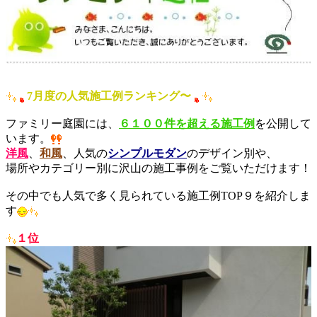
7月度の人気施工例ランキング〜
ファミリー庭園には、
６１００件を超える施工例
を公開して
います。
洋風
、
和風
、人気の
シンプルモダン
のデザイン別や、
場所やカテゴリー別に沢山の施工事例をご覧いただけます！
その中でも人気で多く見られている施工例TOP９を紹介しま
す
１位