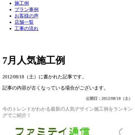
施工例
プラン事例
お客様の声
店舗一覧
工事の流れ
7月人気施工例
2012/08/18（土）に書かれた記事です。
記事の内容が古くなっている場合がございます。
公開日：2012/08/18（土）
今のトレンドがわかる最新の人気デザイン施工例をランキン
グでご紹介！