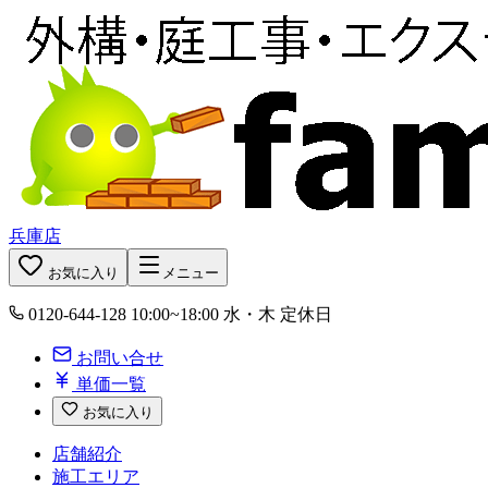
兵庫店
お気に入り
メニュー
0120-644-128
10:00~18:00 水・木 定休日
お問い合せ
単価一覧
お気に入り
店舗紹介
施工エリア