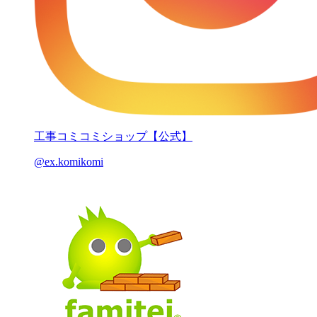
工事コミコミショップ【公式】
@ex.komikomi