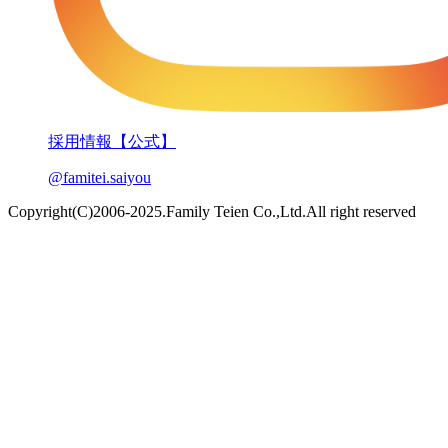
採用情報【公式】
@famitei.saiyou
Copyright(C)2006-2025.Family Teien Co.,Ltd.All right reserved