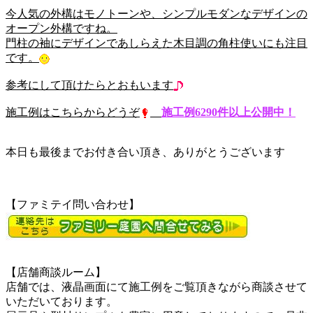
今人気の外構はモノトーンや、シンプルモダンなデザインの
オープン外構ですね。
門柱の袖にデザインであしらえた木目調の角柱使いにも注目
です。
参考にして頂けたらとおもいます
施工例はこちらからどうぞ
施工例6290件以上公開中！
本日も最後までお付き合い頂き、ありがとうございます
【ファミテイ問い合わせ】
【店舗商談ルーム】
店舗では、液晶画面にて施工例をご覧頂きながら商談させて
いただいております。