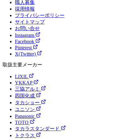
職人募集
採用情報
プライバシーポリシー
サイトマップ
お問い合せ
Instagram
Facebook
Pinterest
X(Twitter)
取扱主要メーカー
LIXIL
YKKAP
三協アルミ
四国化成
タカショー
ユニソン
Panasonic
TOTO
タカラスタンダード
トクラス