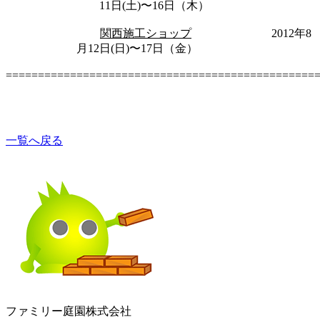
11日(土)〜16日（木）
関西施工ショップ
2012年8
月12日(日)〜17日（金）
================================================
一覧へ戻る
ファミリー庭園株式会社