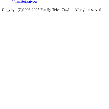
@famitei.saiyou
Copyright(C)2006-2025.Family Teien Co.,Ltd.All right reserved