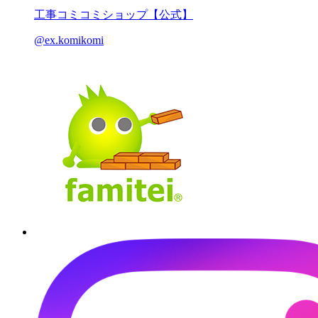
工事コミコミショップ【公式】
@ex.komikomi