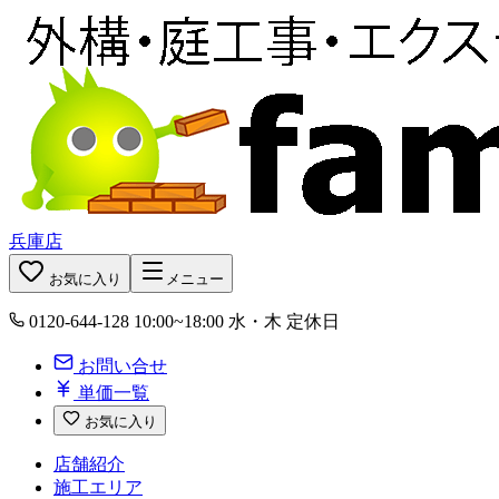
兵庫店
お気に入り
メニュー
0120-644-128
10:00~18:00 水・木 定休日
お問い合せ
単価一覧
お気に入り
店舗紹介
施工エリア