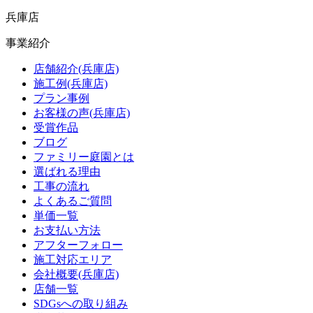
兵庫店
事業紹介
店舗紹介(兵庫店)
施工例(兵庫店)
プラン事例
お客様の声(兵庫店)
受賞作品
ブログ
ファミリー庭園とは
選ばれる理由
工事の流れ
よくあるご質問
単価一覧
お支払い方法
アフターフォロー
施工対応エリア
会社概要(兵庫店)
店舗一覧
SDGsへの取り組み