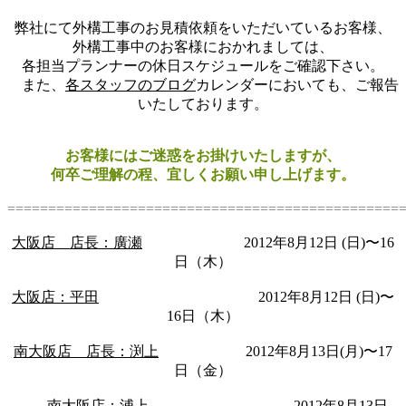
弊社にて外構工事のお見積依頼をいただいているお客様、
外構工事中のお客様におかれましては、
各担当プランナーの休日スケジュールをご確認下さい。
また、
各スタッフのブログ
カレンダーにおいても、ご報告
いたしております。
お客様にはご迷惑をお掛けいたしますが、
何卒ご理解の程、宜しくお願い申し上げます。
================================================
大阪店 店長：廣瀬
2012年8月12日 (日)〜16
日（木）
大阪店：平田
2012年8月12日 (日)〜
16日（木）
南大阪店 店長：渕上
2012年8月13日(月)〜17
日（金）
南大阪店：浦上
2012年8月13日