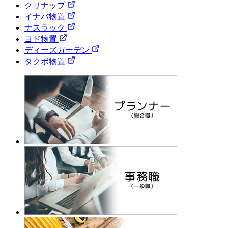
クリナップ
イナバ物置
ナスラック
ヨド物置
ディーズガーデン
タクボ物置