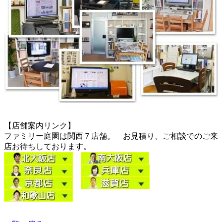
【店舗案内リンク】
ファミリー庭園は関西７店舗。 お見積り、ご相談でのご来
店お待ちしております。