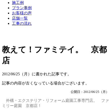
施工例
プラン事例
お客様の声
店舗一覧
工事の流れ
教えて！ファミテイ。 京都
店
2012/06/25（月）に書かれた記事です。
記事の内容が古くなっている場合がございます。
公開日：2012/06/25（月）
外構・エクステリア・リフォーム庭園工事専門店。 ファ
ミリー庭園 京都店！