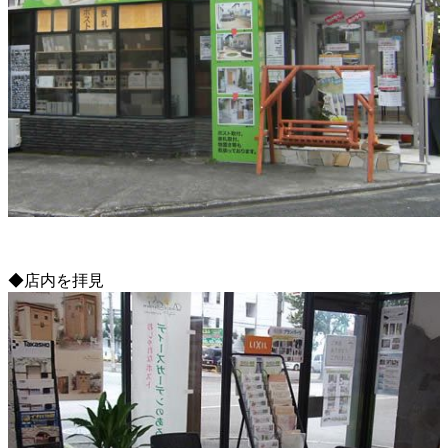
◆店内を拝見