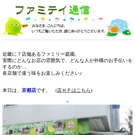
近畿に７店舗あるファミリー庭園。
実際にどんなお店の雰囲気で、どんな人が外構のお手伝いを
するのか…
各店舗で違う味をお楽しみください♪
本日は、
京都店
です。
(店ＨＰはこちら)
<