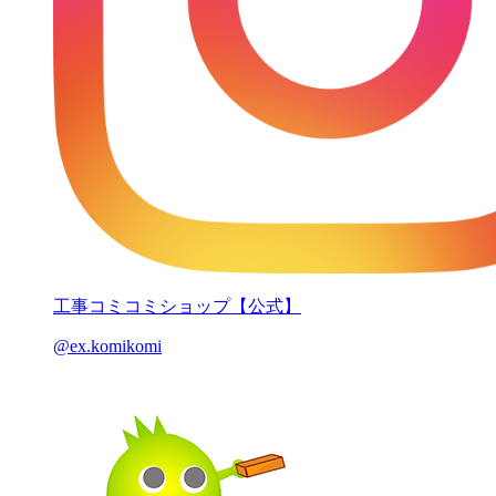
工事コミコミショップ【公式】
@ex.komikomi