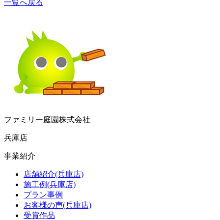
一覧へ戻る
ファミリー庭園株式会社
兵庫店
事業紹介
店舗紹介(兵庫店)
施工例(兵庫店)
プラン事例
お客様の声(兵庫店)
受賞作品