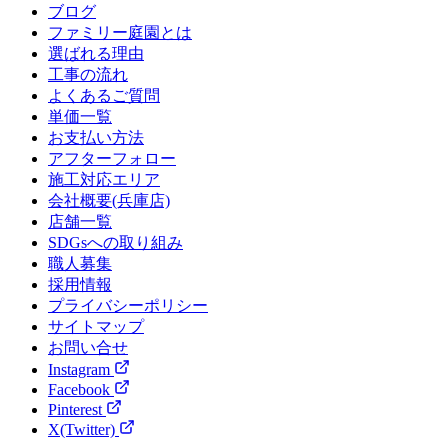
ブログ
ファミリー庭園とは
選ばれる理由
工事の流れ
よくあるご質問
単価一覧
お支払い方法
アフターフォロー
施工対応エリア
会社概要(兵庫店)
店舗一覧
SDGsへの取り組み
職人募集
採用情報
プライバシーポリシー
サイトマップ
お問い合せ
Instagram
Facebook
Pinterest
X(Twitter)