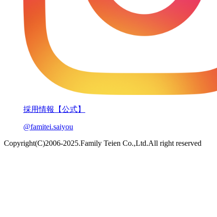
採用情報【公式】
@famitei.saiyou
Copyright(C)2006-2025.Family Teien Co.,Ltd.All right reserved