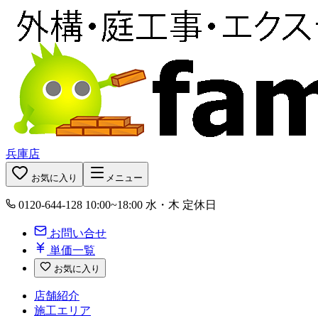
兵庫店
お気に入り
メニュー
0120-644-128
10:00~18:00 水・木 定休日
お問い合せ
単価一覧
お気に入り
店舗紹介
施工エリア