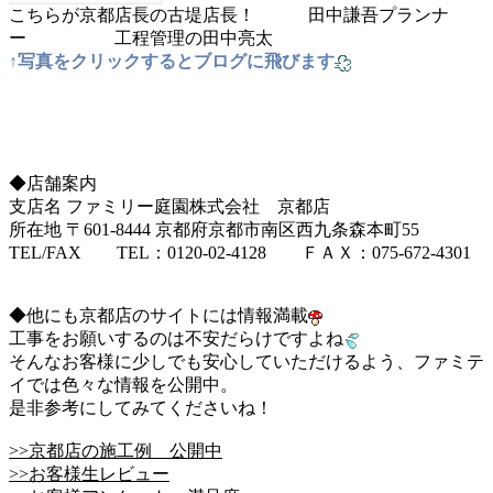
こちらが京都店長の古堤店長！ 田中謙吾プランナ
ー 工程管理の田中亮太
↑写真をクリックするとブログに飛びます
◆店舗案内
支店名 ファミリー庭園株式会社 京都店
所在地 〒601-8444 京都府京都市南区西九条森本町55
TEL/FAX TEL：0120-02-4128 ＦＡＸ：075-672-4301
◆他にも京都店のサイトには情報満載
工事をお願いするのは不安だらけですよね
そんなお客様に少しでも安心していただけるよう、ファミテ
イでは色々な情報を公開中。
是非参考にしてみてくださいね！
>>京都店の施工例 公開中
>>お客様生レビュー