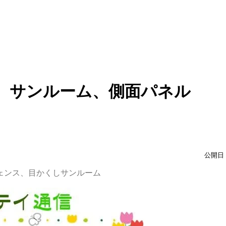
、サンルーム、側面パネル
公開日：
ェンス、目かくしサンルーム