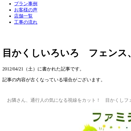
プラン事例
お客様の声
店舗一覧
工事の流れ
目かくしいろいろ フェンス
2012/04/21（土）に書かれた記事です。
記事の内容が古くなっている場合がございます。
お隣さん、通行人の気になる視線をカット！ 目かくしフ