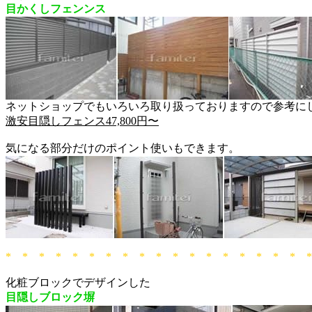
目かくしフェンンス
ネットショップでもいろいろ取り扱っておりますので参考に
激安目隠しフェンス47,800円〜
気になる部分だけのポイント使いもできます。
* * * * * * * * * * * * * * * * * * 
化粧ブロックでデザインした
目隠しブロック塀