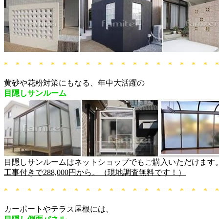
* * * * * * * * * * * * * * * * * * 
黄砂や花粉対策にもなる、年中大活躍の
目隠しサンルーム
目隠しサンルームはネットショップでもご購入いただけます
工事付きで288,000円から。（現地調査無料です！）
* * * * * * * * * * * * * * * * * * 
カーポートやテラス屋根には、