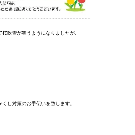
て桜吹雪が舞うようになりましたが、
」
かくし対策のお手伝いを致します。