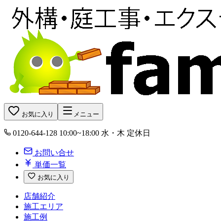
お気に入り
メニュー
0120-644-128
10:00~18:00 水・木 定休日
お問い合せ
単価一覧
お気に入り
店舗紹介
施工エリア
施工例