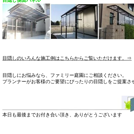
目隠し側面パネル
目隠しのいろんな施工例はこちらからご覧いただけます。⇒
目隠しにお悩みなら、ファミリー庭園にご相談ください。
プランナーがお客様のご要望にぴったりの目隠しをご提案さ
本日も最後までお付き合い頂き、ありがとうございます