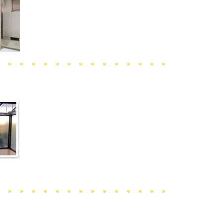
* * * * * * * * * * * * * * *
。
* * * * * * * * * * * * * * *