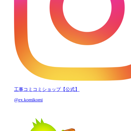
工事コミコミショップ【公式】
@ex.komikomi