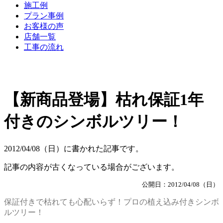
施工例
プラン事例
お客様の声
店舗一覧
工事の流れ
【新商品登場】枯れ保証1年
付きのシンボルツリー！
2012/04/08（日）に書かれた記事です。
記事の内容が古くなっている場合がございます。
公開日：2012/04/08（日）
保証付きで枯れても心配いらず！プロの植え込み付きシンボ
ルツリー！