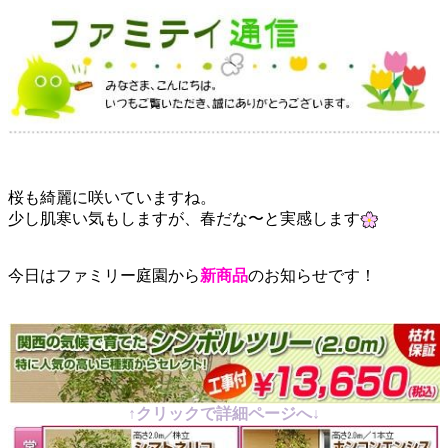
桜も綺麗に咲いていますね。
少し肌寒い気もしますが、春だな〜と実感します
今日はファミリー庭園から
新商品
のお知らせです！
↑クリックで詳細ページへ↓