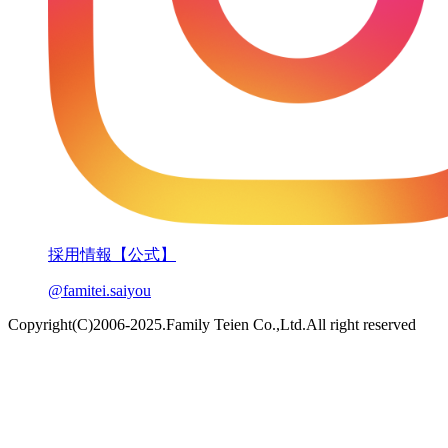
採用情報【公式】
@famitei.saiyou
Copyright(C)2006-2025.Family Teien Co.,Ltd.All right reserved