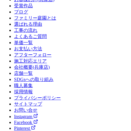
受賞作品
ブログ
ファミリー庭園とは
選ばれる理由
工事の流れ
よくあるご質問
単価一覧
お支払い方法
アフターフォロー
施工対応エリア
会社概要(兵庫店)
店舗一覧
SDGsへの取り組み
職人募集
採用情報
プライバシーポリシー
サイトマップ
お問い合せ
Instagram
Facebook
Pinterest