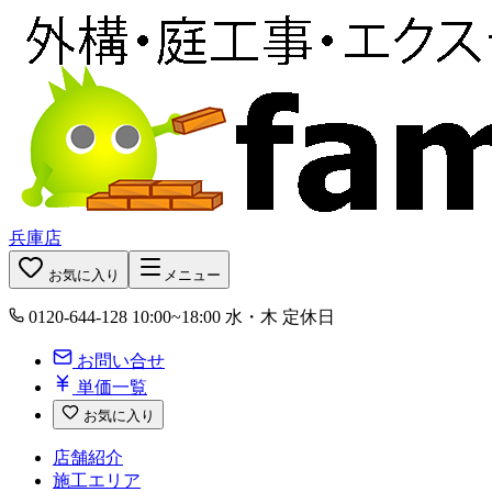
兵庫店
お気に入り
メニュー
0120-644-128
10:00~18:00 水・木 定休日
お問い合せ
単価一覧
お気に入り
店舗紹介
施工エリア