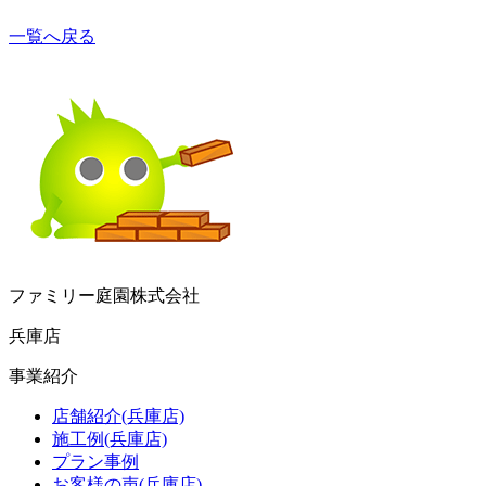
一覧へ戻る
ファミリー庭園株式会社
兵庫店
事業紹介
店舗紹介(兵庫店)
施工例(兵庫店)
プラン事例
お客様の声(兵庫店)