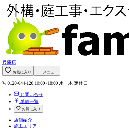
兵庫店
お気に入り
メニュー
0120-644-128
10:00~18:00 水・木 定休日
お問い合せ
単価一覧
お気に入り
店舗紹介
施工エリア