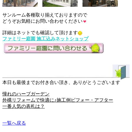
サンルーム各種取り揃えておりますので
どうぞお気軽にお問い合わせください
詳細はネットでも確認して頂けます
ファミリー庭園 施工込みネットショップ
本日も最後までお付き合い頂き、ありがとうございます
憧れのハーブガーデン
外構リフォームで快適に♪施工例ビフォー・アフター
一番人気の表札は？
一覧へ戻る