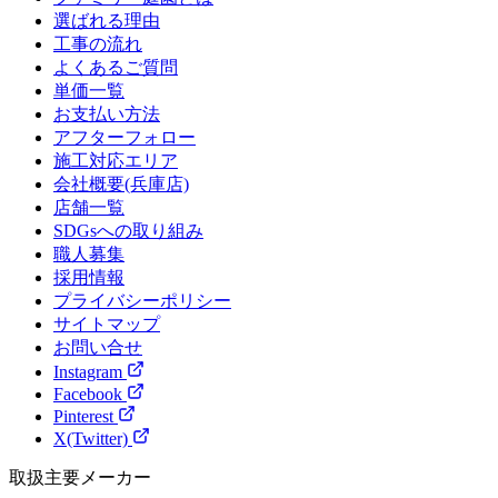
選ばれる理由
工事の流れ
よくあるご質問
単価一覧
お支払い方法
アフターフォロー
施工対応エリア
会社概要(兵庫店)
店舗一覧
SDGsへの取り組み
職人募集
採用情報
プライバシーポリシー
サイトマップ
お問い合せ
Instagram
Facebook
Pinterest
X(Twitter)
取扱主要メーカー