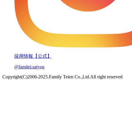
採用情報【公式】
@famitei.saiyou
Copyright(C)2006-2025.Family Teien Co.,Ltd.All right reserved