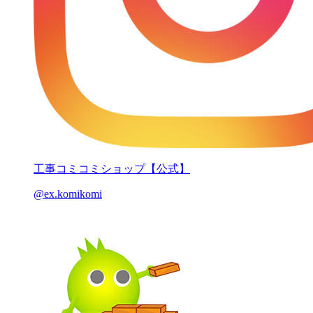
工事コミコミショップ【公式】
@ex.komikomi