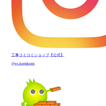
工事コミコミショップ【公式】
@ex.komikomi