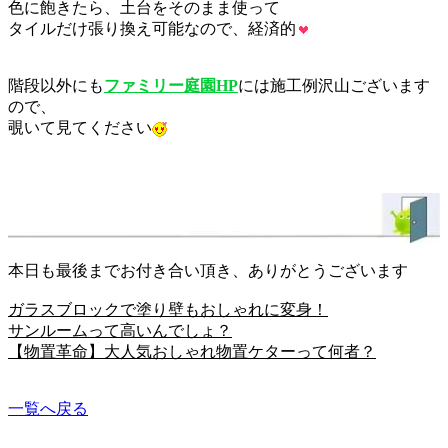
色に飽きたら、土台をそのまま使って
タイルだけ張り換え可能なので、経済的
階段以外にも
ファミリー庭園HP
には施工例沢山ございます
ので、
覗いて見てください
本日も最後までお付き合い頂き、ありがとうございます
ガラスブロックで塗り壁もおしゃれに変身！
サンルームって高いんでしょ？
【物置革命】大人気おしゃれ物置ケターって何者？
一覧へ戻る