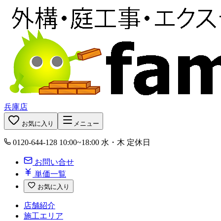
兵庫店
お気に入り
メニュー
0120-644-128
10:00~18:00 水・木 定休日
お問い合せ
単価一覧
お気に入り
店舗紹介
施工エリア