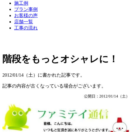
施工例
プラン事例
お客様の声
店舗一覧
工事の流れ
階段をもっとオシャレに！
2012/01/14（土）に書かれた記事です。
記事の内容が古くなっている場合がございます。
公開日：2012/01/14（土）