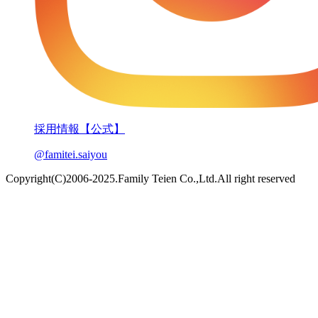
採用情報【公式】
@famitei.saiyou
Copyright(C)2006-2025.Family Teien Co.,Ltd.All right reserved