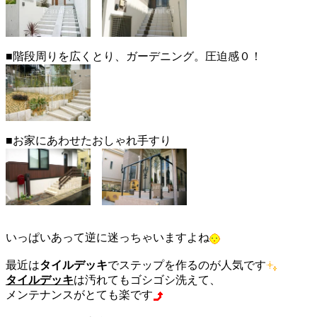
■階段周りを広くとり、ガーデニング。圧迫感０！
■お家にあわせたおしゃれ手すり
いっぱいあって逆に迷っちゃいますよね
最近は
タイルデッキ
でステップを作るのが人気です
タイルデッキ
は汚れてもゴシゴシ洗えて、
メンテナンスがとても楽です