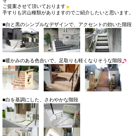
ご提案させて頂いております
手すりも沢山種類がありますのでご紹介したいと思います。
■白と黒のシンプルなデザインで、アクセントの効いた階段
■暖かみのある色合いで、足取りも軽くなりそうな階段
■白を基調にした、さわやかな階段