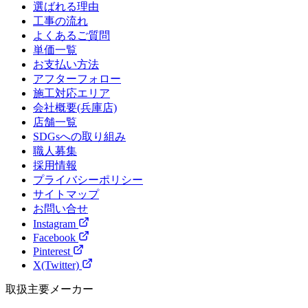
選ばれる理由
工事の流れ
よくあるご質問
単価一覧
お支払い方法
アフターフォロー
施工対応エリア
会社概要(兵庫店)
店舗一覧
SDGsへの取り組み
職人募集
採用情報
プライバシーポリシー
サイトマップ
お問い合せ
Instagram
Facebook
Pinterest
X(Twitter)
取扱主要メーカー