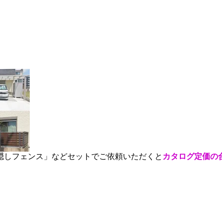
隠しフェンス」などセットでご依頼いただくと
カタログ定価の