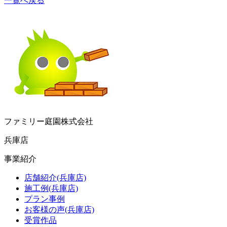
一覧へ戻る
ファミリー庭園株式会社
兵庫店
事業紹介
店舗紹介(兵庫店)
施工例(兵庫店)
プラン事例
お客様の声(兵庫店)
受賞作品