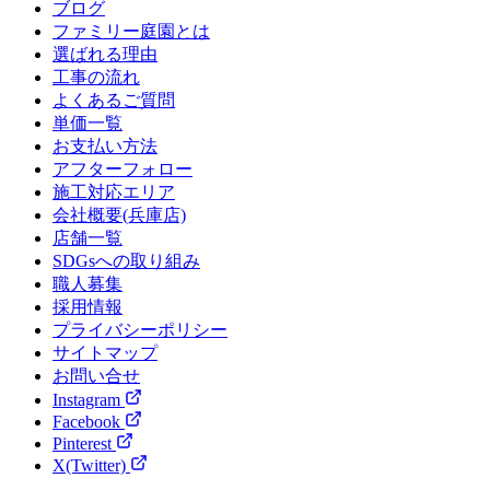
ブログ
ファミリー庭園とは
選ばれる理由
工事の流れ
よくあるご質問
単価一覧
お支払い方法
アフターフォロー
施工対応エリア
会社概要(兵庫店)
店舗一覧
SDGsへの取り組み
職人募集
採用情報
プライバシーポリシー
サイトマップ
お問い合せ
Instagram
Facebook
Pinterest
X(Twitter)