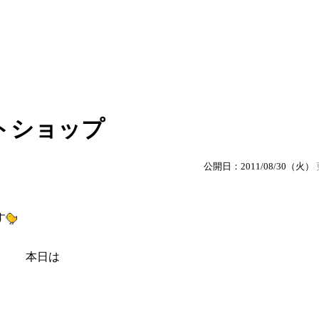
トショップ
公開日：2011/08/30（火）
す
本日は