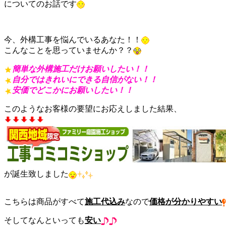
についてのお話です
今、外構工事を悩んでいるあなた！！
こんなことを思っていませんか？？
簡単な外構施工だけお願いしたい！！
自分ではきれいにできる自信がない！！
安価でどこかにお願いしたい！！
このようなお客様の要望にお応えしました結果、
が誕生致しました
こちらは商品がすべて
施工代込み
なので
価格が分かりやすい
そしてなんといっても
安い