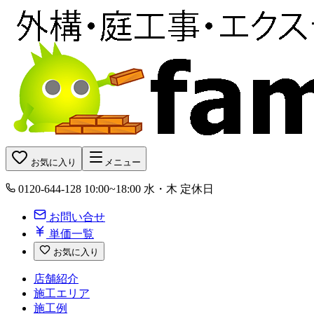
お気に入り
メニュー
0120-644-128
10:00~18:00 水・木 定休日
お問い合せ
単価一覧
お気に入り
店舗紹介
施工エリア
施工例