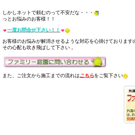
しかしネットで頼むのって不安だな・・・
っとお悩みのお客様！！
一度お問合せ下さい！！
お客様のお悩みが解消させるような対応を心掛けております
その心配も吹き飛ばして下さい
また、ご注文から施工までの流れは
こちら
をご覧下さい