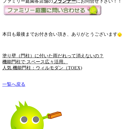
ファミリー庭園各店舗の
プランナー
にお問合せ下さい！！
本日も最後までお付き合い頂き、ありがとうございます
塗り壁（門柱）に付いた雨だれって消えないの？
機能門柱で スペース広々活用。
人気 機能門柱：ウィルモダン（TOEX)
一覧へ戻る