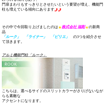
門扉まわりもすっきりとさせたいという要望が増え、機能門
柱も増えている傾向にあります
その中で今回取り上げましたのは
株式会社 福彫
の新商
品
「ルーク」
「ライナー」
「ピリエ」
の3つを紹介させ
て頂きます。
アルミ機能門柱「ルーク」
こちらは、選べるサイドのスリットカラーがさりげないなが
らも素敵な
アクセントになります。