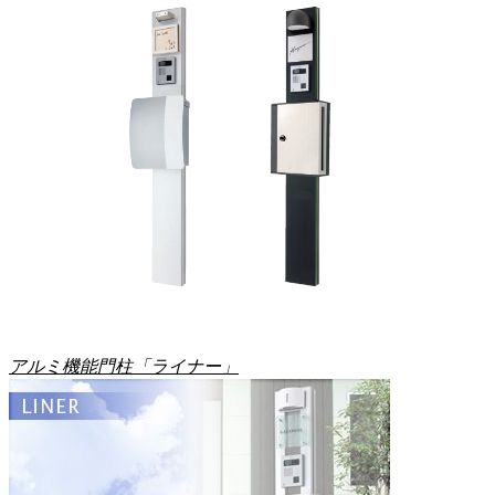
アルミ機能門柱「ライナー」