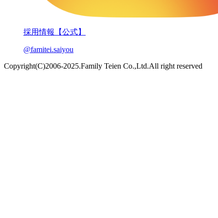
採用情報【公式】
@famitei.saiyou
Copyright(C)2006-2025.Family Teien Co.,Ltd.All right reserved