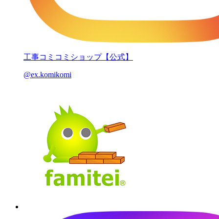
工事コミコミショップ【公式】
@ex.komikomi