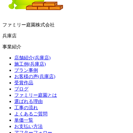
ファミリー庭園株式会社
兵庫店
事業紹介
店舗紹介(兵庫店)
施工例(兵庫店)
プラン事例
お客様の声(兵庫店)
受賞作品
ブログ
ファミリー庭園とは
選ばれる理由
工事の流れ
よくあるご質問
単価一覧
お支払い方法
アフターフォロー