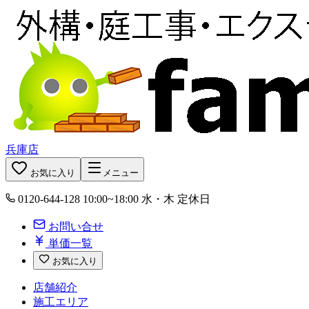
兵庫店
お気に入り
メニュー
0120-644-128
10:00~18:00 水・木 定休日
お問い合せ
単価一覧
お気に入り
店舗紹介
施工エリア