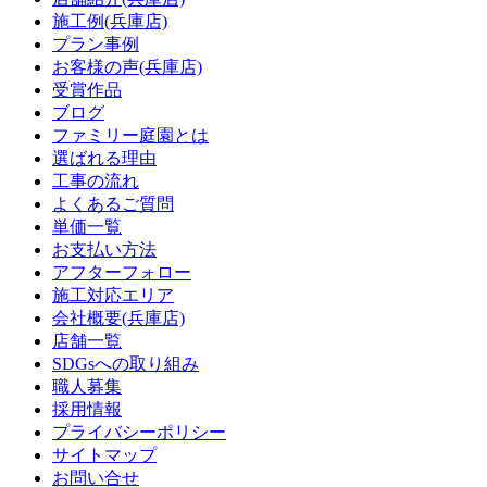
施工例(兵庫店)
プラン事例
お客様の声(兵庫店)
受賞作品
ブログ
ファミリー庭園とは
選ばれる理由
工事の流れ
よくあるご質問
単価一覧
お支払い方法
アフターフォロー
施工対応エリア
会社概要(兵庫店)
店舗一覧
SDGsへの取り組み
職人募集
採用情報
プライバシーポリシー
サイトマップ
お問い合せ