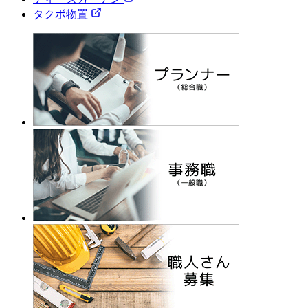
タクボ物置