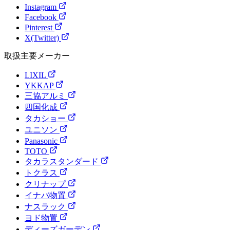
Instagram
Facebook
Pinterest
X(Twitter)
取扱主要メーカー
LIXIL
YKKAP
三協アルミ
四国化成
タカショー
ユニソン
Panasonic
TOTO
タカラスタンダード
トクラス
クリナップ
イナバ物置
ナスラック
ヨド物置
ディーズガーデン