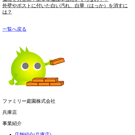
外壁やポストに付いた白い汚れ、白華（はっか）を消すに
は？
一覧へ戻る
ファミリー庭園株式会社
兵庫店
事業紹介
店舗紹介(兵庫店)