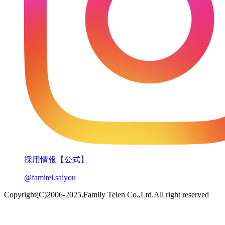
採用情報【公式】
@famitei.saiyou
Copyright(C)2006-2025.Family Teien Co.,Ltd.All right reserved