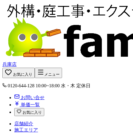
兵庫店
お気に入り
メニュー
0120-644-128
10:00~18:00 水・木 定休日
お問い合せ
単価一覧
お気に入り
店舗紹介
施工エリア