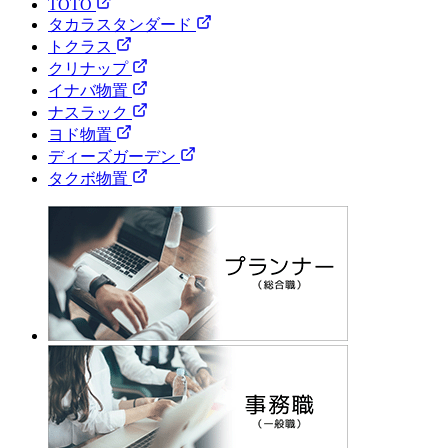
TOTO
タカラスタンダード
トクラス
クリナップ
イナバ物置
ナスラック
ヨド物置
ディーズガーデン
タクボ物置