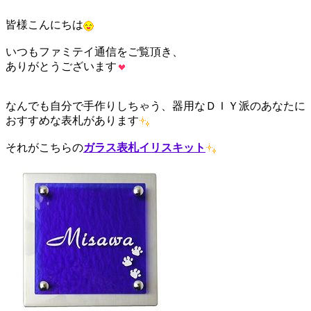
皆様こんにちは
いつもファミテイ通信をご覧頂き、
ありがとうございます
なんでも自分で手作りしちゃう、器用なＤＩＹ派のあなたに
おすすめな表札があります
それがこちらの
ガラス表札イリスキット