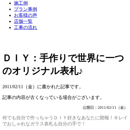
施工例
プラン事例
お客様の声
店舗一覧
工事の流れ
ＤＩＹ：手作りで世界に一つ
のオリジナル表札♪
2011/02/11（金）に書かれた記事です。
記事の内容が古くなっている場合がございます。
公開日：2011/02/11（金）
何でも自分で作っちゃうＤＩＹ好きなあなたに朗報！キレイ
でおしゃれなガラス表札も自分の手で！