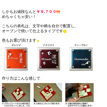
しかもお値段なんと
￥９,７００
めちゃくちゃ安い！
こちらの表札は、文字や柄を自分で配置し、
オーブンで焼いて仕上るタイプです
色もお選び頂けます
作り方はこんな感じで