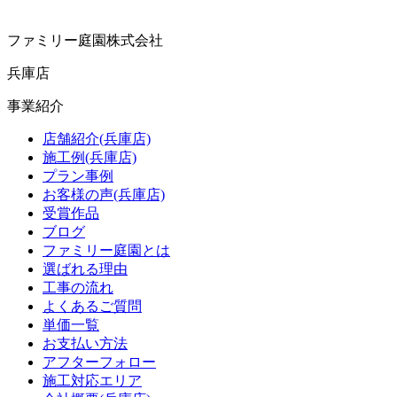
ファミリー庭園株式会社
兵庫店
事業紹介
店舗紹介(兵庫店)
施工例(兵庫店)
プラン事例
お客様の声(兵庫店)
受賞作品
ブログ
ファミリー庭園とは
選ばれる理由
工事の流れ
よくあるご質問
単価一覧
お支払い方法
アフターフォロー
施工対応エリア