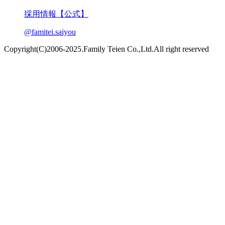
採用情報【公式】
@famitei.saiyou
Copyright(C)2006-2025.Family Teien Co.,Ltd.All right reserved