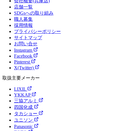
会社概要(兵庫店)
店舗一覧
SDGsへの取り組み
職人募集
採用情報
プライバシーポリシー
サイトマップ
お問い合せ
Instagram
Facebook
Pinterest
X(Twitter)
取扱主要メーカー
LIXIL
YKKAP
三協アルミ
四国化成
タカショー
ユニソン
Panasonic