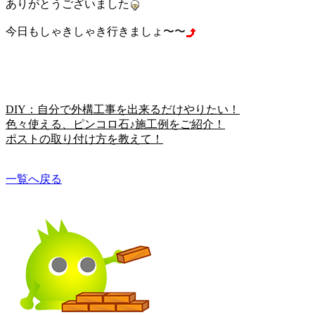
ありがとうございました
今日もしゃきしゃき行きましょ〜〜
DIY：自分で外構工事を出来るだけやりたい！
色々使える、ピンコロ石♪施工例をご紹介！
ポストの取り付け方を教えて！
一覧へ戻る