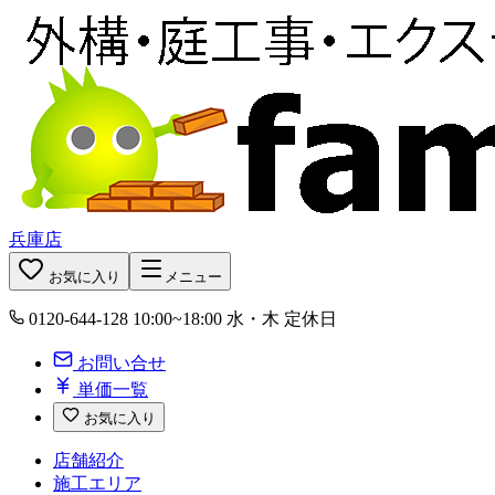
兵庫店
お気に入り
メニュー
0120-644-128
10:00~18:00 水・木 定休日
お問い合せ
単価一覧
お気に入り
店舗紹介
施工エリア