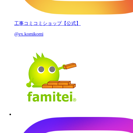
工事コミコミショップ【公式】
@ex.komikomi