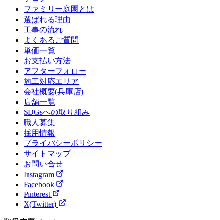
ファミリー庭園とは
選ばれる理由
工事の流れ
よくあるご質問
単価一覧
お支払い方法
アフターフォロー
施工対応エリア
会社概要(兵庫店)
店舗一覧
SDGsへの取り組み
職人募集
採用情報
プライバシーポリシー
サイトマップ
お問い合せ
Instagram
Facebook
Pinterest
X(Twitter)