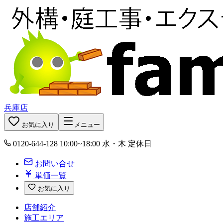
兵庫店
お気に入り
メニュー
0120-644-128
10:00~18:00 水・木 定休日
お問い合せ
単価一覧
お気に入り
店舗紹介
施工エリア