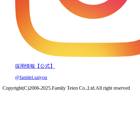
採用情報【公式】
@famitei.saiyou
Copyright(C)2006-2025.Family Teien Co.,Ltd.All right reserved