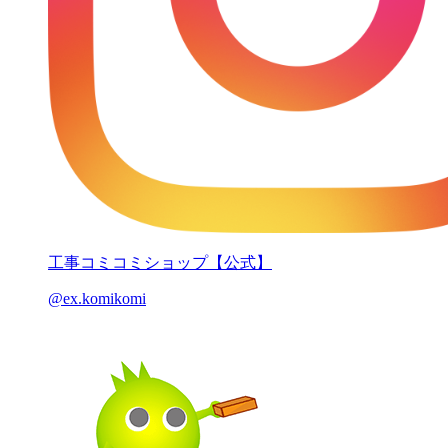
工事コミコミショップ【公式】
@ex.komikomi