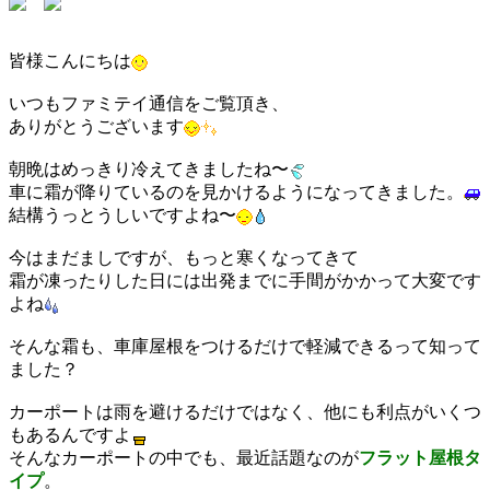
皆様こんにちは
いつもファミテイ通信をご覧頂き、
ありがとうございます
朝晩はめっきり冷えてきましたね〜
車に霜が降りているのを見かけるようになってきました。
結構うっとうしいですよね〜
今はまだましですが、もっと寒くなってきて
霜が凍ったりした日には出発までに手間がかかって大変です
よね
そんな霜も、車庫屋根をつけるだけで軽減できるって知って
ました？
カーポートは雨を避けるだけではなく、他にも利点がいくつ
もあるんですよ
そんなカーポートの中でも、最近話題なのが
フラット屋根タ
イプ
。