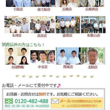
関西以外の方はこちら！
お電話・メールにて受付中です