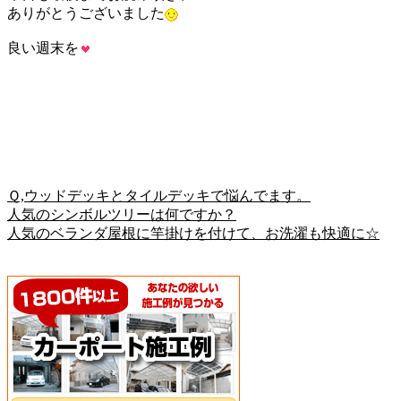
ありがとうございました
良い週末を
Ｑ,ウッドデッキとタイルデッキで悩んでます。
人気のシンボルツリーは何ですか？
人気のベランダ屋根に竿掛けを付けて、お洗濯も快適に☆