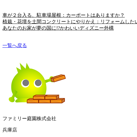
車が２台入る、駐車場屋根：カーポートはありますか？
植栽・花壇を土間コンクリートにやりかえ：リフォームした
あなたのお家が夢の国に!?かわいいディズニー外構
一覧へ戻る
ファミリー庭園株式会社
兵庫店