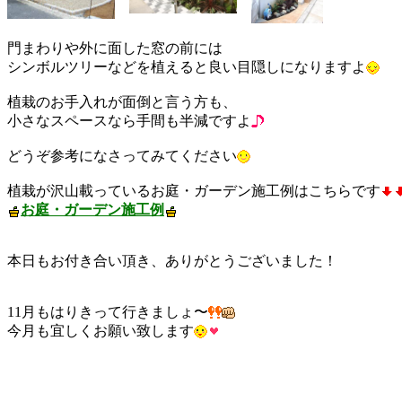
門まわりや外に面した窓の前には
シンボルツリーなどを植えると良い目隠しになりますよ
植栽のお手入れが面倒と言う方も、
小さなスペースなら手間も半減ですよ
どうぞ参考になさってみてください
植栽が沢山載っているお庭・ガーデン施工例はこちらです
お庭・ガーデン施工例
本日もお付き合い頂き、ありがとうございました！
11月もはりきって行きましょ〜
今月も宜しくお願い致します