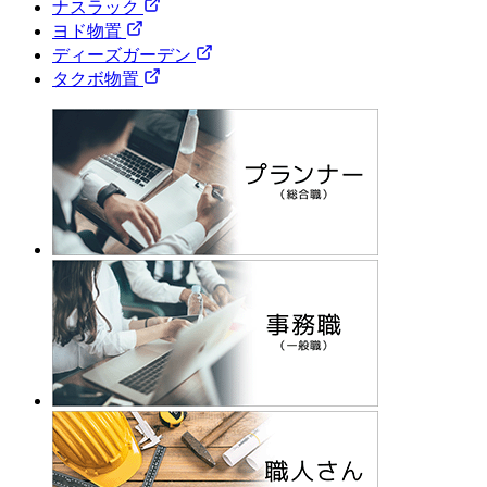
ナスラック
ヨド物置
ディーズガーデン
タクボ物置