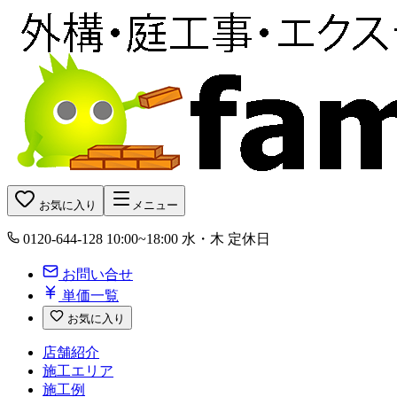
お気に入り
メニュー
0120-644-128
10:00~18:00 水・木 定休日
お問い合せ
単価一覧
お気に入り
店舗紹介
施工エリア
施工例