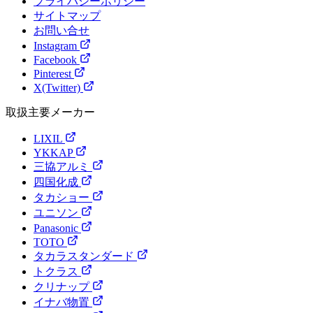
プライバシーポリシー
サイトマップ
お問い合せ
Instagram
Facebook
Pinterest
X(Twitter)
取扱主要メーカー
LIXIL
YKKAP
三協アルミ
四国化成
タカショー
ユニソン
Panasonic
TOTO
タカラスタンダード
トクラス
クリナップ
イナバ物置