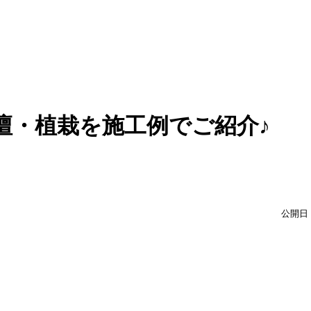
壇・植栽を施工例でご紹介♪
公開日：