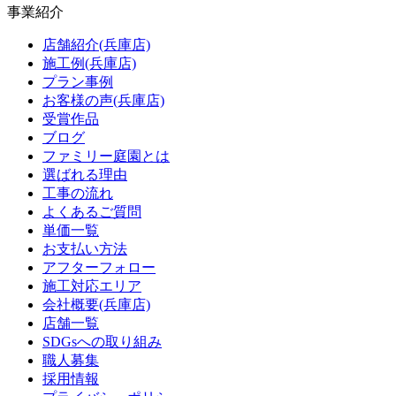
事業紹介
店舗紹介(兵庫店)
施工例(兵庫店)
プラン事例
お客様の声(兵庫店)
受賞作品
ブログ
ファミリー庭園とは
選ばれる理由
工事の流れ
よくあるご質問
単価一覧
お支払い方法
アフターフォロー
施工対応エリア
会社概要(兵庫店)
店舗一覧
SDGsへの取り組み
職人募集
採用情報