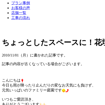
プラン事例
お客様の声
店舗一覧
工事の流れ
ちょっとしたスペースに！花
2010/11/01（月）に書かれた記事です。
記事の内容が古くなっている場合がございます。
こんにちは
今日も雨が降ったり止んだりの変なお天気にも負けず、
元気いっぱいのファミリー庭園です
いつもご愛読頂き、
ありがとうございます